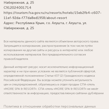
Набережная, д. 25
С912024001714
https://tourism.fsa.gov.ru/ru/resorts/hotels/15eb2fb4-c607-
11ef-92da-f77da8ed1958/about-resort
Адрес: Республика Крым, г.о. Алушта, г. Алушта, ул.
Набережная, д. 25
Все материалы данного сайта являются объектами авторского права.
Запрещается копирование, распространение (в том числе путём
копирования на другие сайты и ресурсы в интернете) или любое
использование материалов без предварительного согласия
правообладателя.
Данный интернет-ресурс носит исключительно информационный
характер и ни при каких условиях не является публичной офертой,
определяемой положениями Статьи 437 (2) Гражданского кодекса
Российской Федерации. Вы всегда можете уточнить актуальность
цен и спецпредложений, обратившись в отдел продаж СПА-отель
«MORE SPA & RESORT». СПА-отель «MORE SPA & RESORT» не несёт
ответственности за информацию, предоставляемую сайтами-дублёрами
Политика в отношении обработки персональных данных