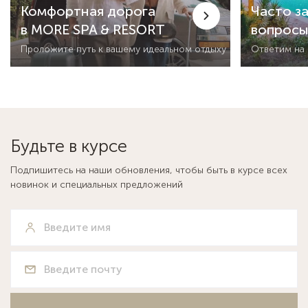
Комфортная дорога
Часто з
в MORE SPA & RESORT
вопрос
Проложите путь к вашему идеальном отдыху
Ответим на
Будьте в курсе
Подпишитесь на наши обновления, чтобы быть в курсе всех
новинок и специальных предложений