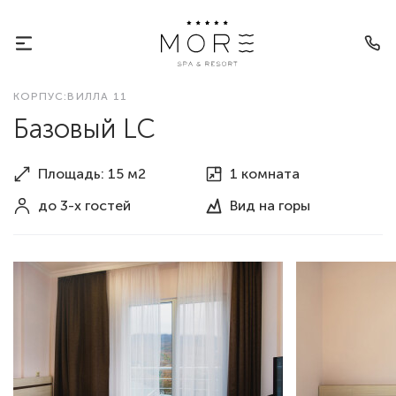
КОРПУС:ВИЛЛА 11
Базовый LC
Площадь: 15 м2
1 комната
до 3-х гостей
Вид
на горы