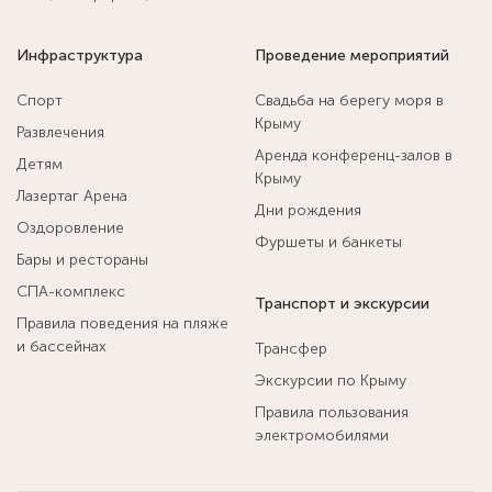
Инфраструктура
Проведение мероприятий
Спорт
Свадьба на берегу моря в
Крыму
Развлечения
Аренда конференц-залов в
Детям
Крыму
Лазертаг Арена
Дни рождения
Оздоровление
Фуршеты и банкеты
Бары и рестораны
СПА-комплекс
Транспорт и экскурсии
Правила поведения на пляже
и бассейнах
Трансфер
Экскурсии по Крыму
Правила пользования
электромобилями