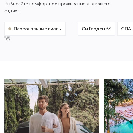
Выбирайте комфортное проживание для вашего
отдыха
Персональные виллы
Си Гарден 5*
СПА-