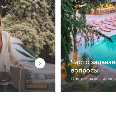
Часто задава
вопросы
Ответим на все вопро