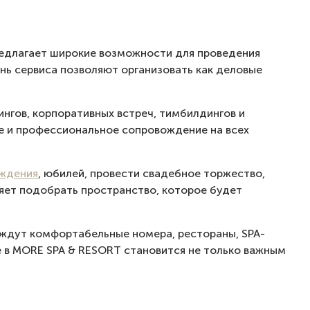
редлагает широкие возможности для проведения
нь сервиса позволяют организовать как деловые
нгов, корпоративных встреч, тимбилдингов и
е и профессиональное сопровождение на всех
ождения
, юбилей, провести свадебное торжество,
яет подобрать пространство, которое будет
ждут комфортабельные номера, рестораны, SPA-
е в MORE SPA & RESORT становится не только важным