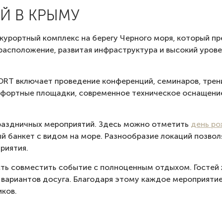
Й В КРЫМУ
курортный комплекс на берегу Черного моря, который п
асположение, развитая инфраструктура и высокий урове
ORT включает проведение конференций, семинаров, трени
мфортные площадки, современное техническое оснащени
праздничных мероприятий. Здесь можно отметить
день р
й банкет с видом на море. Разнообразие локаций позвол
риятия.
 совместить событие с полноценным отдыхом. Гостей 
 вариантов досуга. Благодаря этому каждое мероприяти
иков.