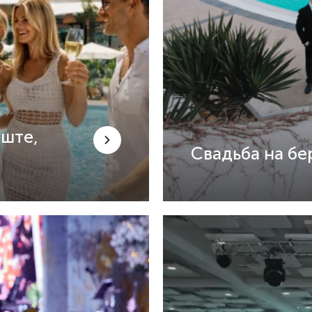
уште,
Свадьба на бе