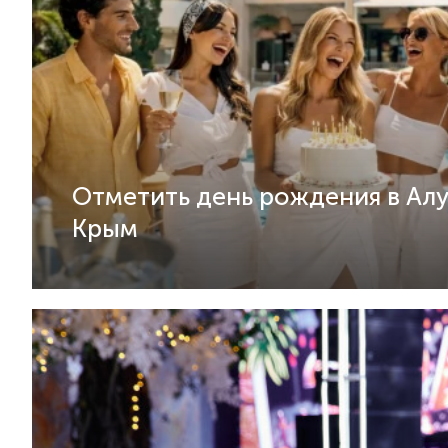
Отметить день рождения в Ал
Крым