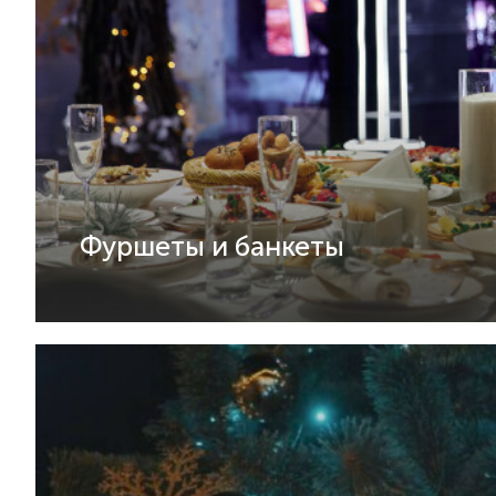
Фуршеты и банкеты