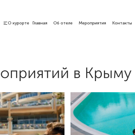
О курорте
Главная
Об отеле
Мероприятия
Контакты
оприятий в Крыму