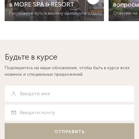
в MORE SPA & RESORT
вопрос
Проложите путь к вашему идеальном отдыху
Ответим на
Будьте в курсе
Подпишитесь на наши обновления, чтобы быть в курсе всех
новинок и специальных предложений
ОТПРАВИТЬ