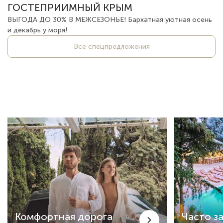
ГОСТЕПРИИМНЫЙ КРЫМ
ВЫГОДА ДО 30% В МЕЖСЕЗОНЬЕ! Бархатная уютная осень
и декабрь у моря!
Все спецпредложения
Комфортная дорога
Часто з