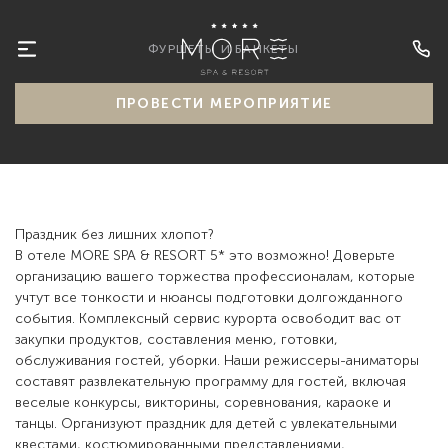
ФУРШЕТЫ И БАНКЕТЫ
ПРОВЕСТИ МЕРОПРИЯТИЕ
Праздник без лишних хлопот?
В отеле MORE SPA & RESORT 5* это возможно! Доверьте
организацию вашего торжества профессионалам, которые
учтут все тонкости и нюансы подготовки долгожданного
события. Комплексный сервис курорта освободит вас от
закупки продуктов, составления меню, готовки,
обслуживания гостей, уборки. Наши режиссеры-аниматоры
составят развлекательную программу для гостей, включая
веселые конкурсы, викторины, соревнования, караоке и
танцы. Организуют праздник для детей с увлекательными
квестами, костюмированными представлениями,