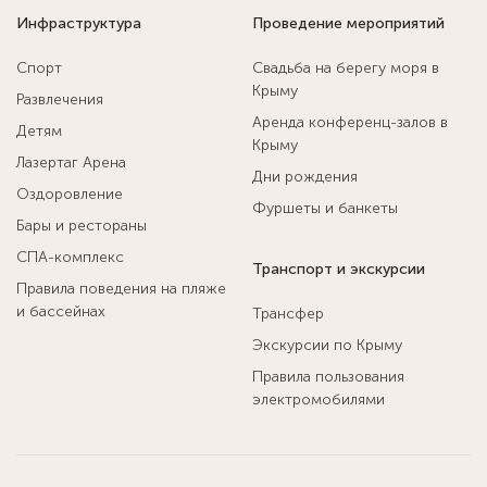
Инфраструктура
Проведение мероприятий
Спорт
Свадьба на берегу моря в
Крыму
Развлечения
Аренда конференц-залов в
Детям
Крыму
Лазертаг Арена
Дни рождения
Оздоровление
Фуршеты и банкеты
Бары и рестораны
СПА-комплекс
Транспорт и экскурсии
Правила поведения на пляже
и бассейнах
Трансфер
Экскурсии по Крыму
Правила пользования
электромобилями