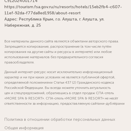
С912024001714
https://tourism.fsa.gov.ru/ru/resorts/hotels/15eb2fb4-c607-
11ef-92da-f77da8ed1958/about-resort
Адрес: Республика Крым, г.о. Алушта, г. Алушта, ул.
Набережная, д. 25
Все материалы данного сайта являются объектами авторского права.
Запрещается копирование, распространение (в том числе путём
копирования на другие сайты и ресурсы в интернете) или любое
использование материалов без предварительного согласия
правообладателя.
Данный интернет-ресурс носит исключительно информационный
характер и ни при каких условиях не является публичной офертой,
определяемой положениями Статьи 437 (2) Гражданского кодекса
Российской Федерации. Вы всегда можете уточнить актуальность
цен и спецпредложений, обратившись в отдел продаж СПА-отель
«MORE SPA & RESORT». СПА-отель «MORE SPA & RESORT» не несёт
ответственности за информацию, предоставляемую сайтами-дублёрами
Политика в отношении обработки персональных данных
Общая информация