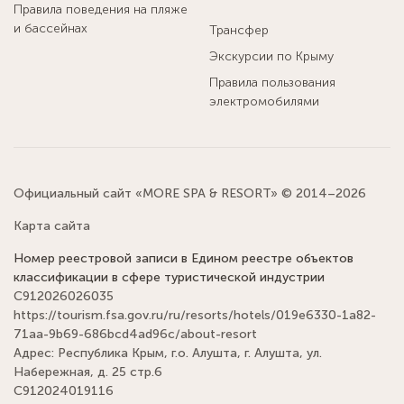
Правила поведения на пляже
и бассейнах
Трансфер
Экскурсии по Крыму
Правила пользования
электромобилями
Официальный сайт «MORE SPA & RESORT» © 2014–2026
Карта сайта
Номер реестровой записи в Едином реестре объектов
классификации в сфере туристической индустрии
С912026026035
https://tourism.fsa.gov.ru/ru/resorts/hotels/019e6330-1a82-
71aa-9b69-686bcd4ad96c/about-resort
Адрес: Республика Крым, г.о. Алушта, г. Алушта, ул.
Набережная, д. 25 стр.6
С912024019116