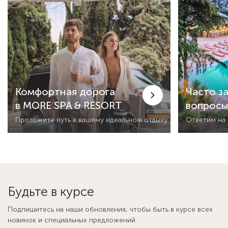
Комфортная дорога
Часто з
в MORE SPA & RESORT
вопрос
Проложите путь к вашему идеальном отдыху
Ответим на
Будьте в курсе
Подпишитесь на наши обновления, чтобы быть в курсе всех
новинок и специальных предложений