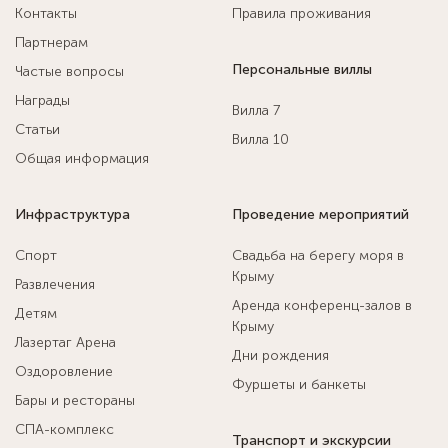
Контакты
Правила проживания
Партнерам
Персональные виллы
Частые вопросы
Награды
Вилла 7
Статьи
Вилла 10
Общая информация
Инфраструктура
Проведение мероприятий
Спорт
Свадьба на берегу моря в
Крыму
Развлечения
Аренда конференц-залов в
Детям
Крыму
Лазертаг Арена
Дни рождения
Оздоровление
Фуршеты и банкеты
Бары и рестораны
СПА-комплекс
Транспорт и экскурсии