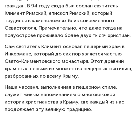
граждан. В 94 году сюда был сослан святитель
Климент Римский, епископ Римский, который
трудился в каменоломнях близ современного
Севастополя. Примечательно, что даже тогда на
полуострове проживало более двух тысяч христиан.
Сам святитель Климент основал пещерный храм в
Инкермане, который до сих пор является частью
Свято-Климентовского монастыря. Этот древний
храм стал первым из множества пещерных святилищ,
разбросанных по всему Крыму.
Наша часовня, выполненная в пещерном стиле,
служит живым напоминанием о многовековой
истории христианства в Крыму, где каждый из нас
продолжает эту великую традицию.