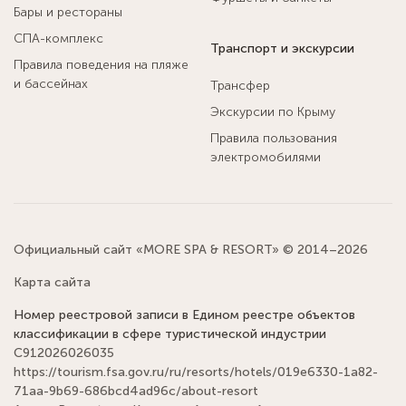
Бары и рестораны
СПА-комплекс
Транспорт и экскурсии
Правила поведения на пляже
и бассейнах
Трансфер
Экскурсии по Крыму
Правила пользования
электромобилями
Официальный сайт «MORE SPA & RESORT» © 2014–2026
Карта сайта
Номер реестровой записи в Едином реестре объектов
классификации в сфере туристической индустрии
С912026026035
https://tourism.fsa.gov.ru/ru/resorts/hotels/019e6330-1a82-
71aa-9b69-686bcd4ad96c/about-resort