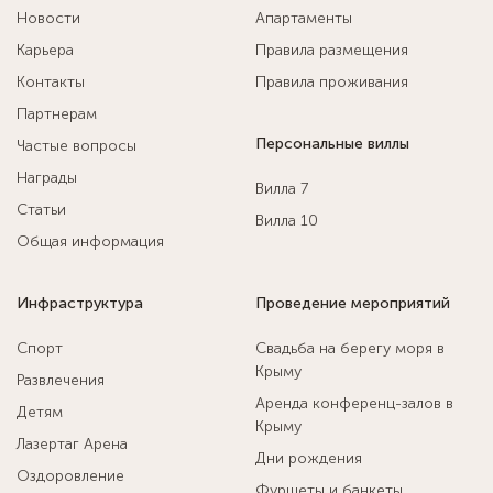
Новости
Апартаменты
Карьера
Правила размещения
Контакты
Правила проживания
Партнерам
Персональные виллы
Частые вопросы
Награды
Вилла 7
Статьи
Вилла 10
Общая информация
Инфраструктура
Проведение мероприятий
Спорт
Свадьба на берегу моря в
Крыму
Развлечения
Аренда конференц-залов в
Детям
Крыму
Лазертаг Арена
Дни рождения
Оздоровление
Фуршеты и банкеты