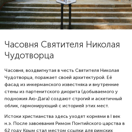
Часовня Святителя Николая
Чудотворца
Часовня, воздвигнутая в честь Святителя Николая
Чудотворца, поражает своей архитектурой. Её
фасад из инкерманского известняка и внутренние
стены из партенитского диорита (добываемого у
подножия Аю-Дага) создают строгий и аскетичный
облик, гармонирующий с историей этих мест.
Истоки христианства здесь уходят корнями в I век
н.э. После завоевания Римом Понтийского царства в
62 году Крым стал местом ссылки для римских