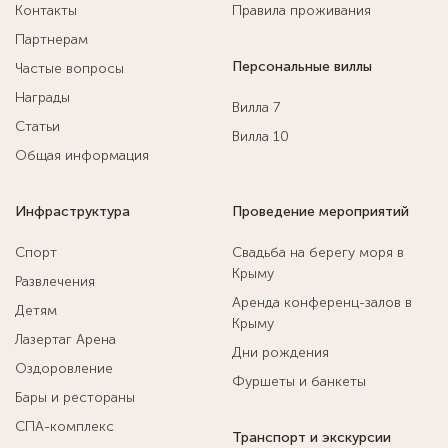
Контакты
Правила проживания
Партнерам
Персональные виллы
Частые вопросы
Награды
Вилла 7
Статьи
Вилла 10
Общая информация
Инфраструктура
Проведение мероприятий
Спорт
Свадьба на берегу моря в
Крыму
Развлечения
Аренда конференц-залов в
Детям
Крыму
Лазертаг Арена
Дни рождения
Оздоровление
Фуршеты и банкеты
Бары и рестораны
СПА-комплекс
Транспорт и экскурсии