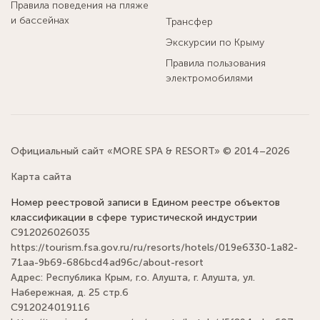
Правила поведения на пляже
и бассейнах
Трансфер
Экскурсии по Крыму
Правила пользования
электромобилями
Официальный сайт «MORE SPA & RESORT» © 2014–2026
Карта сайта
Номер реестровой записи в Едином реестре объектов
классификации в сфере туристической индустрии
С912026026035
https://tourism.fsa.gov.ru/ru/resorts/hotels/019e6330-1a82-
71aa-9b69-686bcd4ad96c/about-resort
Адрес: Республика Крым, г.о. Алушта, г. Алушта, ул.
Набережная, д. 25 стр.6
С912024019116