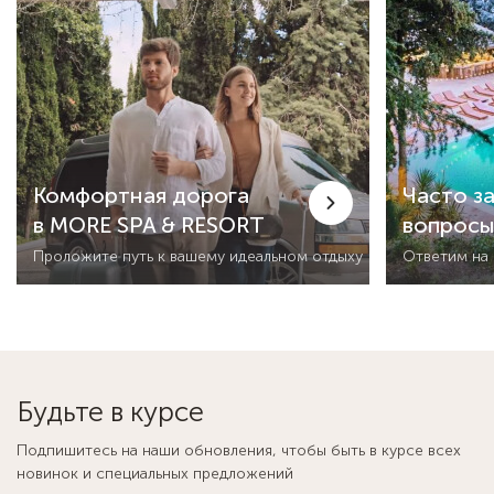
Комфортная дорога
Часто з
в MORE SPA & RESORT
вопрос
Проложите путь к вашему идеальном отдыху
Ответим на
Будьте в курсе
Подпишитесь на наши обновления, чтобы быть в курсе всех
новинок и специальных предложений