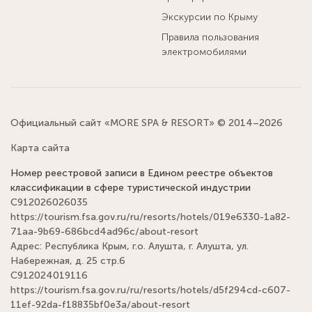
Экскурсии по Крыму
Правила пользования
электромобилями
Официальный сайт «MORE SPA & RESORT» © 2014–2026
Карта сайта
Номер реестровой записи в Едином реестре объектов
классификации в сфере туристической индустрии
С912026026035
https://tourism.fsa.gov.ru/ru/resorts/hotels/019e6330-1a82-
71aa-9b69-686bcd4ad96c/about-resort
Адрес: Республика Крым, г.о. Алушта, г. Алушта, ул.
Набережная, д. 25 стр.6
С912024019116
https://tourism.fsa.gov.ru/ru/resorts/hotels/d5f294cd-c607-
11ef-92da-f18835bf0e3a/about-resort