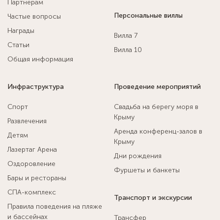
Партнерам
Персональные виллы
Частые вопросы
Награды
Вилла 7
Статьи
Вилла 10
Общая информация
Инфраструктура
Проведение мероприятий
Спорт
Свадьба на берегу моря в
Крыму
Развлечения
Аренда конференц-залов в
Детям
Крыму
Лазертаг Арена
Дни рождения
Оздоровление
Фуршеты и банкеты
Бары и рестораны
СПА-комплекс
Транспорт и экскурсии
Правила поведения на пляже
и бассейнах
Трансфер