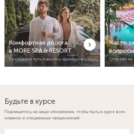
Комфортная дорога
Часто з
в MORE SPA & RESORT
вопрос
Проложите путь к вашему идеальном отдыху
Ответим на
Будьте в курсе
Подпишитесь на наши обновления, чтобы быть в курсе всех
новинок и специальных предложений