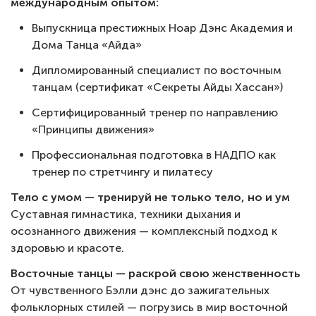
международным опытом:
Выпускница престижных Ноар Дэнс Академия и
Дома Танца «Айда»
Дипломированный специалист по восточным
танцам (сертификат «Секреты Айды Хассан»)
Сертифицированный тренер по направлению
«Принципы движения»
Профессиональная подготовка в НАДПО как
тренер по стретчингу и пилатесу
Тело с умом — тренируй не только тело, но и ум
Суставная гимнастика, техники дыхания и
осознанного движения — комплексный подход к
здоровью и красоте.
Восточные танцы — раскрой свою женственность
От чувственного Бэлли дэнс до зажигательных
фольклорных стилей — погрузись в мир восточной