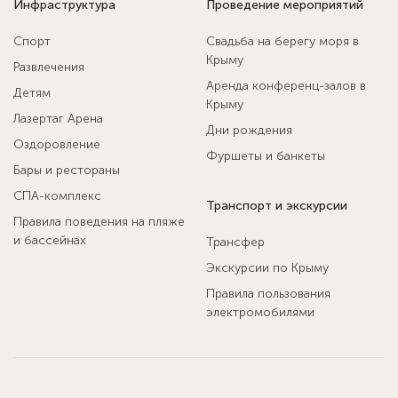
Инфраструктура
Проведение мероприятий
Спорт
Свадьба на берегу моря в
Крыму
Развлечения
Аренда конференц-залов в
Детям
Крыму
Лазертаг Арена
Дни рождения
Оздоровление
Фуршеты и банкеты
Бары и рестораны
СПА-комплекс
Транспорт и экскурсии
Правила поведения на пляже
и бассейнах
Трансфер
Экскурсии по Крыму
Правила пользования
электромобилями