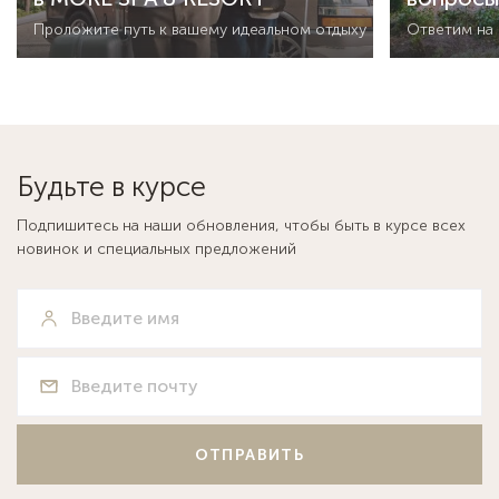
Проложите путь к вашему идеальном отдыху
Ответим на
Будьте в курсе
Подпишитесь на наши обновления, чтобы быть в курсе всех
новинок и специальных предложений
ОТПРАВИТЬ