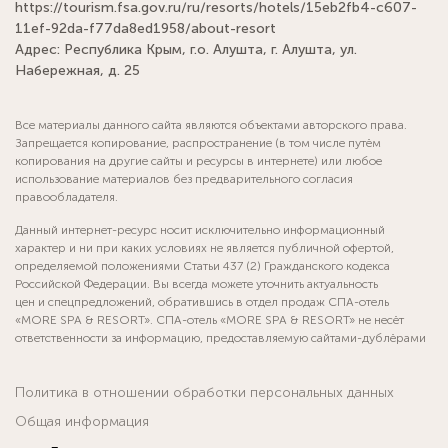
https://tourism.fsa.gov.ru/ru/resorts/hotels/15eb2fb4-c607-
11ef-92da-f77da8ed1958/about-resort
Адрес: Республика Крым, г.о. Алушта, г. Алушта, ул.
Набережная, д. 25
Все материалы данного сайта являются объектами авторского права.
Запрещается копирование, распространение (в том числе путём
копирования на другие сайты и ресурсы в интернете) или любое
использование материалов без предварительного согласия
правообладателя.
Данный интернет-ресурс носит исключительно информационный
характер и ни при каких условиях не является публичной офертой,
определяемой положениями Статьи 437 (2) Гражданского кодекса
Российской Федерации. Вы всегда можете уточнить актуальность
цен и спецпредложений, обратившись в отдел продаж СПА-отель
«MORE SPA & RESORT». СПА-отель «MORE SPA & RESORT» не несёт
ответственности за информацию, предоставляемую сайтами-дублёрами
Политика в отношении обработки персональных данных
Общая информация