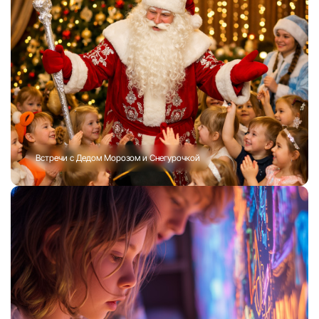
Встречи с Дедом Морозом и Снегурочкой