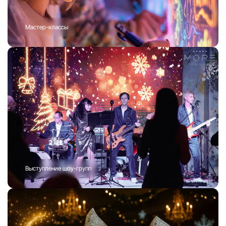
Мастер-классы
Выступление шоу-групп