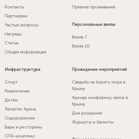
Контакты
Правила проживания
Партнерам
Персональные виллы
Частые вопросы
Награды
Вилла 7
Статьи
Вилла 10
Общая информация
Инфраструктура
Проведение мероприятий
Спорт
Свадьба на берегу моря в
Крыму
Развлечения
Аренда конференц-залов в
Детям
Крыму
Лазертаг Арена
Дни рождения
Оздоровление
Фуршеты и банкеты
Бары и рестораны
СПА-комплекс