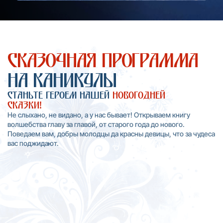
Сказочная программа
на каникулы
Станьте Героем Нашей
Новогодней
Сказки!
Не слыхано, не видано, а у нас бывает! Открываем книгу
волшебства главу за главой, от старого года до нового.
Поведаем вам, добры молодцы да красны девицы, что за чудеса
вас поджидают.