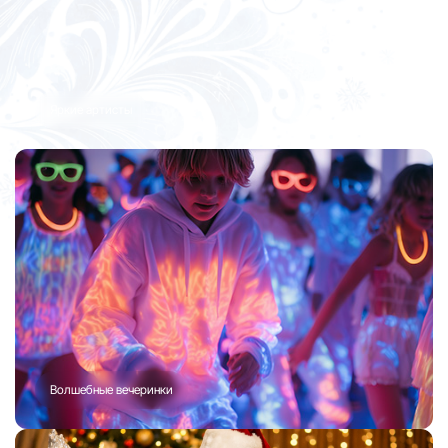
Яркие артисты
Волшебные вечеринки