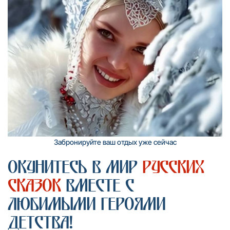
Забронируйте ваш отдых уже сейчас
окунитесь в мир
Русских
сказок
вместе с
любимыми героями
детства!