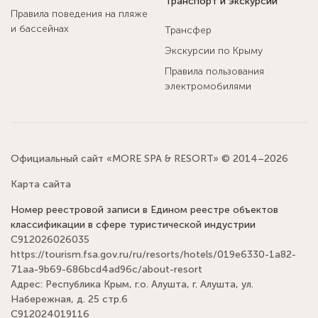
Транспорт и экскурсии
Правила поведения на пляже
и бассейнах
Трансфер
Экскурсии по Крыму
Правила пользования
электромобилями
Официальный сайт «MORE SPA & RESORT» © 2014–2026
Карта сайта
Номер реестровой записи в Едином реестре объектов
классификации в сфере туристической индустрии
С912026026035
https://tourism.fsa.gov.ru/ru/resorts/hotels/019e6330-1a82-
71aa-9b69-686bcd4ad96c/about-resort
Адрес: Республика Крым, г.о. Алушта, г. Алушта, ул.
Набережная, д. 25 стр.6
С912024019116