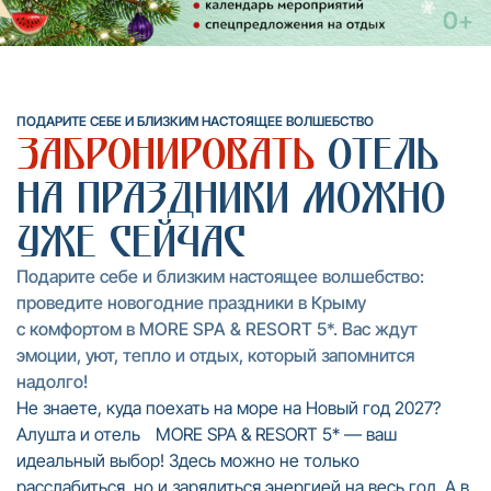
ПОДАРИТЕ СЕБЕ И БЛИЗКИМ НАСТОЯЩЕЕ ВОЛШЕБСТВО
Забронировать
отель
на праздники можно
уже сейчас
Подарите себе и близким настоящее волшебство:
проведите новогодние праздники в Крыму
с комфортом в MORE SPA & RESORT 5*. Вас ждут
эмоции, уют, тепло и отдых, который запомнится
надолго!
Не знаете, куда поехать на море на Новый год 2027?
Алушта и отель MORE SPA & RESORT 5* — ваш
идеальный выбор! Здесь можно не только
расслабиться, но и зарядиться энергией на весь год. А в