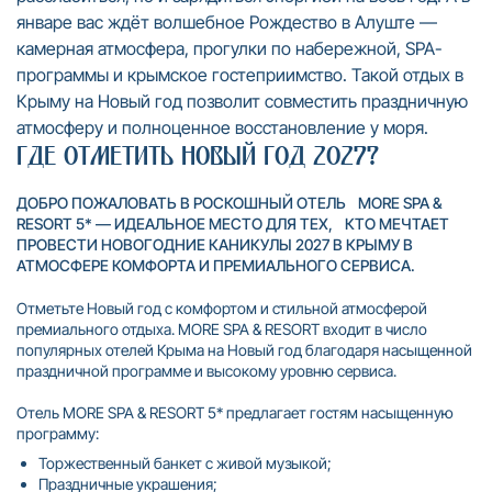
январе вас ждёт волшебное Рождество в Алуште —
камерная атмосфера, прогулки по набережной, SPA-
программы и крымское гостеприимство. Такой отдых в
Крыму на Новый год позволит совместить праздничную
атмосферу и полноценное восстановление у моря.
Где отметить Новый год 2027?
ДОБРО ПОЖАЛОВАТЬ В РОСКОШНЫЙ ОТЕЛЬ MORE SPA &
RESORT 5* — ИДЕАЛЬНОЕ МЕСТО ДЛЯ ТЕХ, КТО МЕЧТАЕТ
ПРОВЕСТИ НОВОГОДНИЕ КАНИКУЛЫ 2027 В КРЫМУ В
АТМОСФЕРЕ КОМФОРТА И ПРЕМИАЛЬНОГО СЕРВИСА.
Отметьте Новый год с комфортом и стильной атмосферой
премиального отдыха. MORE SPA & RESORT входит в число
популярных отелей Крыма на Новый год благодаря насыщенной
праздничной программе и высокому уровню сервиса.
Отель MORE SPA & RESORT 5* предлагает гостям насыщенную
программу:
Торжественный банкет с живой музыкой;
Праздничные украшения;