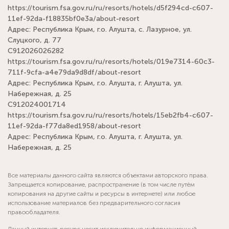
https://tourism.fsa.gov.ru/ru/resorts/hotels/d5f294cd-c607-
11ef-92da-f18835bf0e3a/about-resort
Адрес: Республика Крым, г.о. Алушта, с. Лазурное, ул.
Слуцкого, д. 77
С912026026282
https://tourism.fsa.gov.ru/ru/resorts/hotels/019e7314-60c3-
711f-9cfa-a4e79da9d8df/about-resort
Адрес: Республика Крым, г.о. Алушта, г. Алушта, ул.
Набережная, д. 25
С912024001714
https://tourism.fsa.gov.ru/ru/resorts/hotels/15eb2fb4-c607-
11ef-92da-f77da8ed1958/about-resort
Адрес: Республика Крым, г.о. Алушта, г. Алушта, ул.
Набережная, д. 25
Все материалы данного сайта являются объектами авторского права.
Запрещается копирование, распространение (в том числе путём
копирования на другие сайты и ресурсы в интернете) или любое
использование материалов без предварительного согласия
правообладателя.