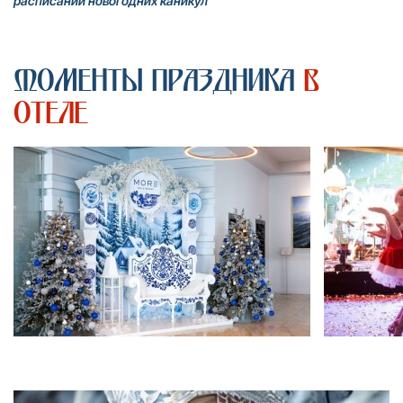
расписании новогодних каникул
фокусником, ярким диджеем, неповторимым ведущим и самым
зажигательным шоу балетом! Энергичные ритмы,
захватывающие номера и море веселья — незабываемое
событие для настоящих любителей вечеринок!
Моменты праздника
в
отеле