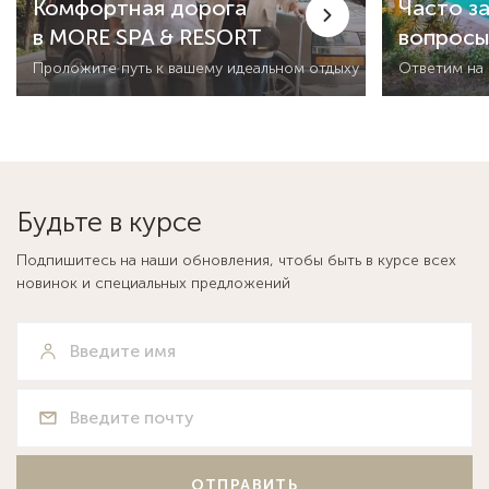
Комфортная дорога
Часто з
в MORE SPA & RESORT
вопрос
Проложите путь к вашему идеальном отдыху
Ответим на
Будьте в курсе
Подпишитесь на наши обновления, чтобы быть в курсе всех
новинок и специальных предложений
ОТПРАВИТЬ