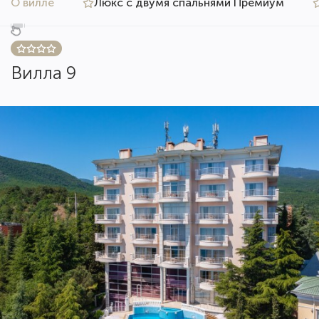
О вилле
Люкс с двумя спальнями Премиум
Вилла 9