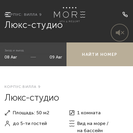
КОРПУС: ВИЛЛА 9
Люкс-студио
Заезд и выезд
НАЙТИ НОМЕР
КОРПУС:ВИЛЛА 9
Люкс-студио
Площадь: 50 м2
1 комната
до 5-ти гостей
Вид
на море
/
на бассейн