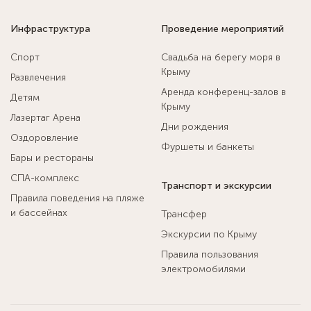
Инфраструктура
Проведение мероприятий
Спорт
Свадьба на берегу моря в
Крыму
Развлечения
Аренда конференц-залов в
Детям
Крыму
Лазертаг Арена
Дни рождения
Оздоровление
Фуршеты и банкеты
Бары и рестораны
СПА-комплекс
Транспорт и экскурсии
Правила поведения на пляже
и бассейнах
Трансфер
Экскурсии по Крыму
Правила пользования
электромобилями