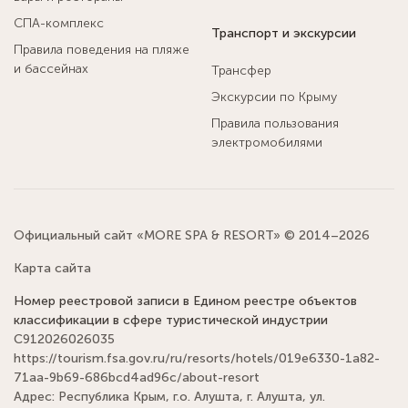
СПА-комплекс
Транспорт и экскурсии
Правила поведения на пляже
и бассейнах
Трансфер
Экскурсии по Крыму
Правила пользования
электромобилями
Официальный сайт «MORE SPA & RESORT» © 2014–2026
Карта сайта
Номер реестровой записи в Едином реестре объектов
классификации в сфере туристической индустрии
С912026026035
https://tourism.fsa.gov.ru/ru/resorts/hotels/019e6330-1a82-
71aa-9b69-686bcd4ad96c/about-resort
Адрес: Республика Крым, г.о. Алушта, г. Алушта, ул.