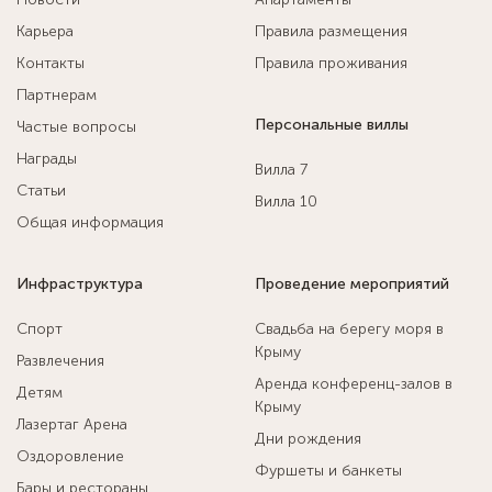
Карьера
Правила размещения
Контакты
Правила проживания
Партнерам
Персональные виллы
Частые вопросы
Награды
Вилла 7
Статьи
Вилла 10
Общая информация
Инфраструктура
Проведение мероприятий
Спорт
Свадьба на берегу моря в
Крыму
Развлечения
Аренда конференц-залов в
Детям
Крыму
Лазертаг Арена
Дни рождения
Оздоровление
Фуршеты и банкеты
Бары и рестораны