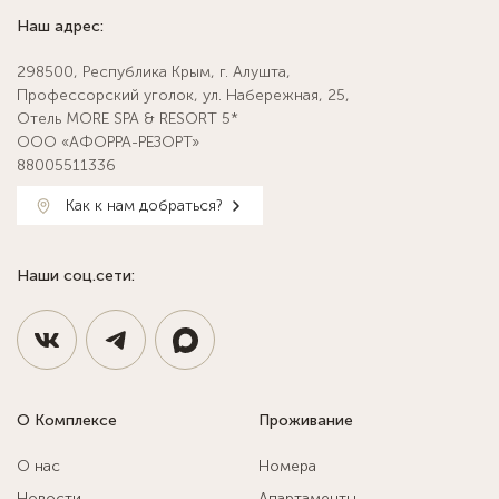
Наш адрес:
298500, Республика Крым, г. Алушта,
Профессорский уголок, ул. Набережная, 25,
Отель MORE SPA & RESORT 5*
ООО «АФОРРА-РЕЗОРТ»
88005511336
Как к нам добраться?
Наши соц.сети:
О Комплексе
Проживание
О нас
Номера
Новости
Апартаменты