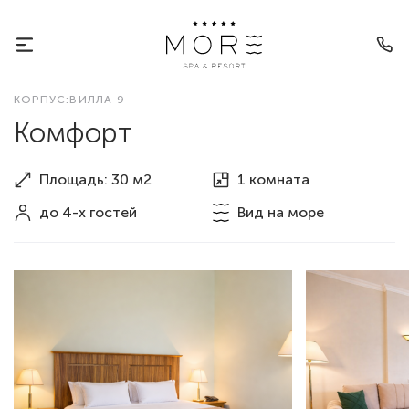
КОРПУС:ВИЛЛА 9
Комфорт
Площадь: 30 м2
1 комната
до 4-х гостей
Вид
на море