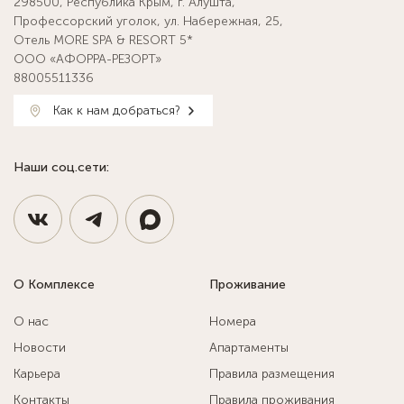
298500, Республика Крым, г. Алушта,
Профессорский уголок, ул. Набережная, 25,
Отель MORE SPA & RESORT 5*
ООО «АФОРРА-РЕЗОРТ»
88005511336
Как к нам добраться?
Наши соц.сети:
О Комплексе
Проживание
О нас
Номера
Новости
Апартаменты
Карьера
Правила размещения
Контакты
Правила проживания