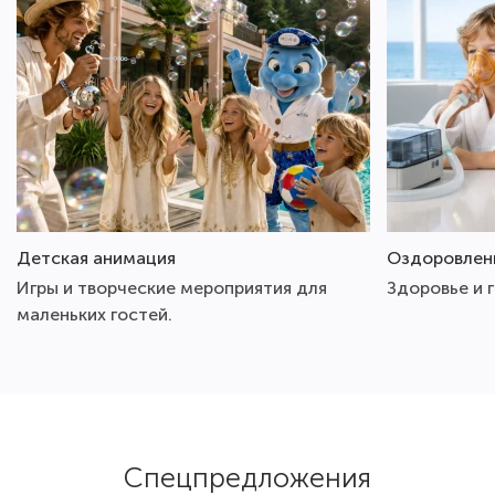
Спасибо! Е
Детская анимация
Оздоровлен
Игры и творческие мероприятия для
Здоровье и 
маленьких гостей.
Спецпредложения