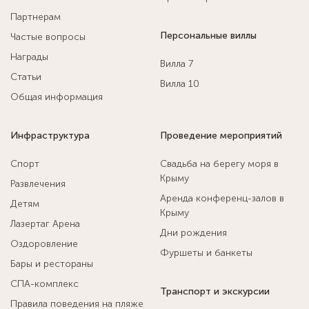
Партнерам
Персональные виллы
Частые вопросы
Награды
Вилла 7
Статьи
Вилла 10
Общая информация
Инфраструктура
Проведение мероприятий
Спорт
Свадьба на берегу моря в
Крыму
Развлечения
Аренда конференц-залов в
Детям
Крыму
Лазертаг Арена
Дни рождения
Оздоровление
Фуршеты и банкеты
Бары и рестораны
СПА-комплекс
Транспорт и экскурсии
Правила поведения на пляже