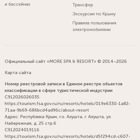
и бассейнах
Трансфер
Экскурсии по Крыму
Правила пользования
электромобилями
Официальный сайт «MORE SPA & RESORT» © 2014–2026
Карта сайта
Номер реестровой записи в Едином реестре объектов
классификации в сфере туристической индустрии
С912026026035
https://tourism.fsa.gov.ru/ru/resorts/hotels/019e6330-1a82-
71aa-9b69-686bcd4ad96c/about-resort
Адрес: Республика Крым, г.о. Алушта, г. Алушта, ул.
Набережная, д. 25 стр.6
С912024019116
https://tourism.fsa.gov.ru/ru/resorts/hotels/d5f294cd-c607-