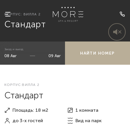
КОРПУС: ВИЛЛА 2
Стандарт
Заезд и выезд
НАЙТИ НОМЕР
КОРПУС:ВИЛЛА 2
Стандарт
Площадь: 18 м2
1 комната
до 3-х гостей
Вид
на парк