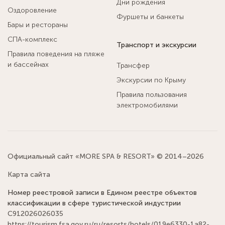
Дни рождения
Оздоровление
Фуршеты и банкеты
Бары и рестораны
СПА-комплекс
Транспорт и экскурсии
Правила поведения на пляже
и бассейнах
Трансфер
Экскурсии по Крыму
Правила пользования
электромобилями
Официальный сайт «MORE SPA & RESORT» © 2014–2026
Карта сайта
Номер реестровой записи в Едином реестре объектов
классификации в сфере туристической индустрии
С912026026035
https://tourism.fsa.gov.ru/ru/resorts/hotels/019e6330-1a82-