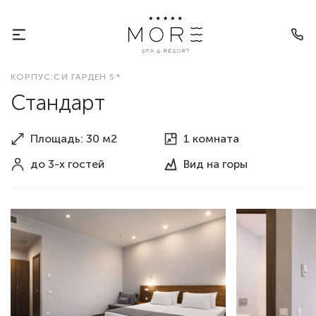
КОРПУС:СИ ГАРДЕН 5*
Стандарт
Площадь: 30 м2
1 комната
до 3-х гостей
Вид
На горы