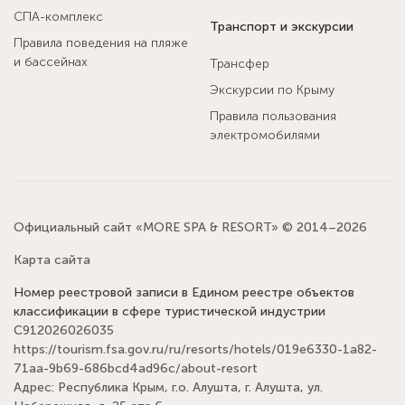
СПА-комплекс
Транспорт и экскурсии
Правила поведения на пляже
и бассейнах
Трансфер
Экскурсии по Крыму
Правила пользования
электромобилями
Официальный сайт «MORE SPA & RESORT» © 2014–2026
Карта сайта
Номер реестровой записи в Едином реестре объектов
классификации в сфере туристической индустрии
С912026026035
https://tourism.fsa.gov.ru/ru/resorts/hotels/019e6330-1a82-
71aa-9b69-686bcd4ad96c/about-resort
Адрес: Республика Крым, г.о. Алушта, г. Алушта, ул.