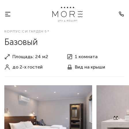
КОРПУС:СИ ГАРДЕН 5*
Базовый
Площадь: 24 м2
1 комната
до 2-х гостей
Вид
На крыши