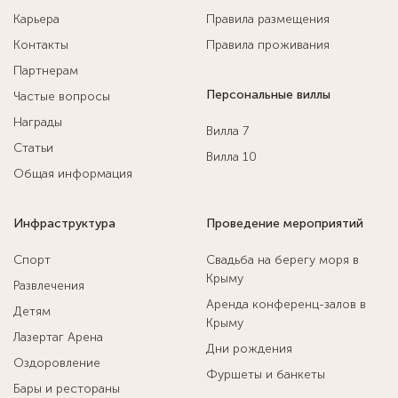
Карьера
Правила размещения
Контакты
Правила проживания
Партнерам
Персональные виллы
Частые вопросы
Награды
Вилла 7
Статьи
Вилла 10
Общая информация
Инфраструктура
Проведение мероприятий
Спорт
Свадьба на берегу моря в
Крыму
Развлечения
Аренда конференц-залов в
Детям
Крыму
Лазертаг Арена
Дни рождения
Оздоровление
Фуршеты и банкеты
Бары и рестораны