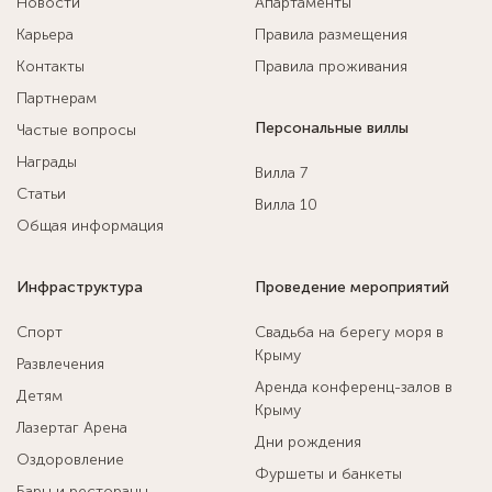
Новости
Апартаменты
Карьера
Правила размещения
Контакты
Правила проживания
Партнерам
Персональные виллы
Частые вопросы
Награды
Вилла 7
Статьи
Вилла 10
Общая информация
Инфраструктура
Проведение мероприятий
Спорт
Свадьба на берегу моря в
Крыму
Развлечения
Аренда конференц-залов в
Детям
Крыму
Лазертаг Арена
Дни рождения
Оздоровление
Фуршеты и банкеты
Бары и рестораны