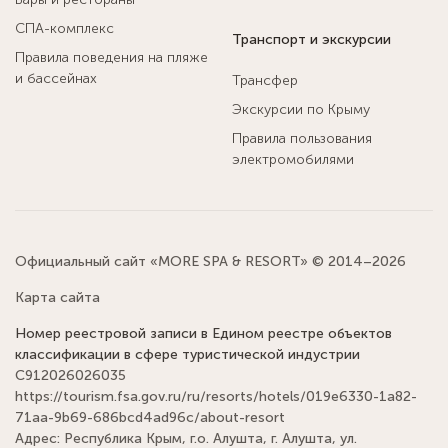
СПА-комплекс
Транспорт и экскурсии
Правила поведения на пляже
и бассейнах
Трансфер
Экскурсии по Крыму
Правила пользования
электромобилями
Официальный сайт «MORE SPA & RESORT» © 2014–2026
Карта сайта
Номер реестровой записи в Едином реестре объектов
классификации в сфере туристической индустрии
С912026026035
https://tourism.fsa.gov.ru/ru/resorts/hotels/019e6330-1a82-
71aa-9b69-686bcd4ad96c/about-resort
Адрес: Республика Крым, г.о. Алушта, г. Алушта, ул.