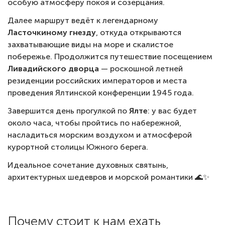
особую атмосферу покоя и созерцания.
Далее маршрут ведёт к легендарному
Ласточкиному гнезду
, откуда открываются
захватывающие виды на море и скалистое
побережье. Продолжится путешествие посещением
Ливадийского дворца
— роскошной летней
резиденции российских императоров и места
проведения Ялтинской конференции 1945 года.
Завершится день прогулкой по
Ялте
: у вас будет
около часа, чтобы пройтись по набережной,
насладиться морским воздухом и атмосферой
курортной столицы Южного берега.
Идеальное сочетание духовных святынь,
архитектурных шедевров и морской романтики 🌊✨
Почему стоит к нам ехать