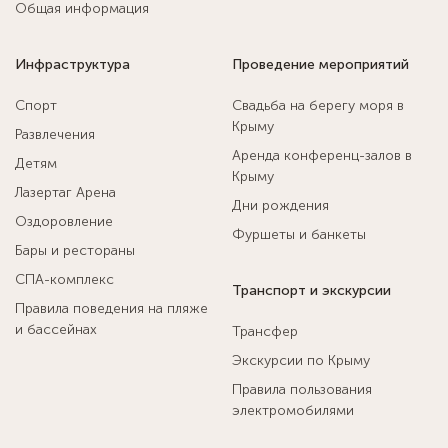
Общая информация
Инфраструктура
Проведение мероприятий
Спорт
Свадьба на берегу моря в
Крыму
Развлечения
Аренда конференц-залов в
Детям
Крыму
Лазертаг Арена
Дни рождения
Оздоровление
Фуршеты и банкеты
Бары и рестораны
СПА-комплекс
Транспорт и экскурсии
Правила поведения на пляже
и бассейнах
Трансфер
Экскурсии по Крыму
Правила пользования
электромобилями