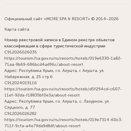
Официальный сайт «MORE SPA & RESORT» © 2014–2026
Карта сайта
Номер реестровой записи в Едином реестре объектов
классификации в сфере туристической индустрии
С912026026035
https://tourism.fsa.gov.ru/ru/resorts/hotels/019e6330-1a82-
71aa-9b69-686bcd4ad96c/about-resort
Адрес: Республика Крым, г.о. Алушта, г. Алушта, ул.
Набережная, д. 25 стр.6
С912024019116
https://tourism.fsa.gov.ru/ru/resorts/hotels/d5f294cd-c607-
11ef-92da-f18835bf0e3a/about-resort
Адрес: Республика Крым, г.о. Алушта, с. Лазурное, ул.
Слуцкого, д. 77
С912026026282
https://tourism.fsa.gov.ru/ru/resorts/hotels/019e7314-60c3-
711f-9cfa-a4e79da9d8df/about-resort