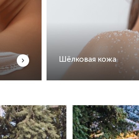
Шёлковая кожа