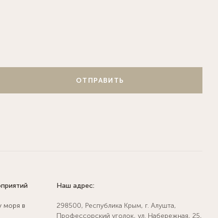
ОТПРАВИТЬ
оприятий
Наш адрес:
у моря в
298500, Республика Крым, г. Алушта,
Профессорский уголок, ул. Набережная, 25,