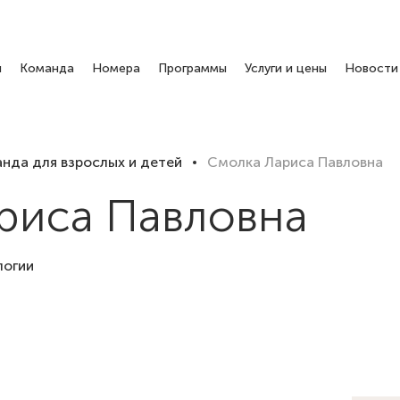
я
Команда
Номера
Программы
Услуги и цены
Новости
нда для взрослых и детей
Смолка Лариса Павловна
риса Павловна
логии