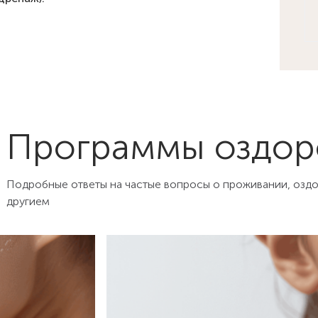
Программы оздор
Подробные ответы на частые вопросы о проживании, оздор
другием