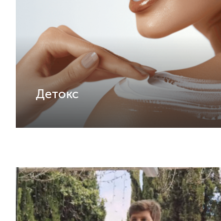
Детокс