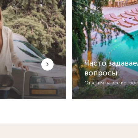
Часто задава
вопросы
Ответим на все вопро