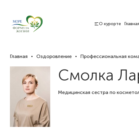
О курорте
Главна
Главная
Оздоровление
Профессиональная кома
Смолка Ла
Медицинская сестра по космето