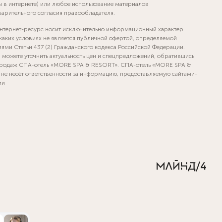
ы в интернете) или любое использование материалов
варительного согласия правообладателя.
нтернет-ресурс носит исключительно информационный характер
 каких условиях не является публичной офертой, определяемой
ями Статьи 437 (2) Гражданского кодекса Российской Федерации.
а можете уточнить актуальность цен и спецпредложений, обратившись
продаж СПА-отель «MORE SPA & RESORT». СПА-отель «MORE SPA &
не несёт ответственности за информацию, предоставляемую сайтами-
ми