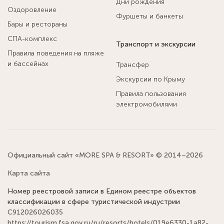
Дни рождения
Оздоровление
Фуршеты и банкеты
Бары и рестораны
СПА-комплекс
Транспорт и экскурсии
Правила поведения на пляже
и бассейнах
Трансфер
Экскурсии по Крыму
Правила пользования
электромобилями
Официальный сайт «MORE SPA & RESORT» © 2014–2026
Карта сайта
Номер реестровой записи в Едином реестре объектов
классификации в сфере туристической индустрии
С912026026035
https://tourism.fsa.gov.ru/ru/resorts/hotels/019e6330-1a82-