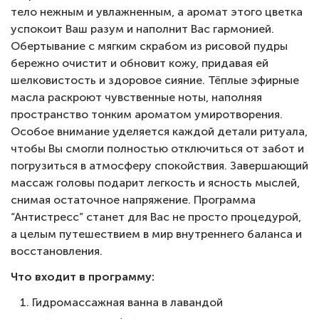
тело нежным и увлажненным, а аромат этого цветка
успокоит Ваш разум и наполнит Вас гармонией.
Обертывание с мягким скрабом из рисовой пудры
бережно очистит и обновит кожу, придавая ей
шелковистость и здоровое сияние. Тёплые эфирные
масла раскроют чувственные ноты, наполняя
пространство тонким ароматом умиротворения.
Особое внимание уделяется каждой детали ритуала,
чтобы Вы смогли полностью отключиться от забот и
погрузиться в атмосферу спокойствия. Завершающий
массаж головы подарит легкость и ясность мыслей,
снимая остаточное напряжение. Программа
“Антистресс” станет для Вас не просто процедурой,
а целым путешествием в мир внутреннего баланса и
восстановления.
Что входит в программу:
Гидромассажная ванна в лавандой