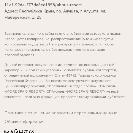
11ef-92da-f77da8ed1958/about-resort
Адрес: Республика Крым, г.о. Алушта, г. Алушта, ул.
Набережная, д. 25
Все материалы данного сайта являются объектами авторского права.
Запрещается копирование, распространение (в том числе путём
копирования на другие сайты и ресурсы в интернете) или любое
использование материалов без предварительного согласия
правообладателя.
Данный интернет-ресурс носит исключительно информационный
характер и ни при каких условиях не является публичной офертой,
определяемой положениями Статьи 437 (2) Гражданского кодекса
Российской Федерации. Вы всегда можете уточнить актуальность
цен и спецпредложений, обратившись в отдел продаж СПА-отель
«MORE SPA & RESORT». СПА-отель «MORE SPA & RESORT» не несёт
ответственности за информацию, предоставляемую сайтами-дублёрами
Политика в отношении обработки персональных данных
Общая информация