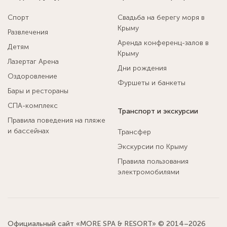
Спорт
Свадьба на берегу моря в
Крыму
Развлечения
Аренда конференц-залов в
Детям
Крыму
Лазертаг Арена
Дни рождения
Оздоровление
Фуршеты и банкеты
Бары и рестораны
СПА-комплекс
Транспорт и экскурсии
Правила поведения на пляже
и бассейнах
Трансфер
Экскурсии по Крыму
Правила пользования
электромобилями
Официальный сайт «MORE SPA & RESORT» © 2014–2026