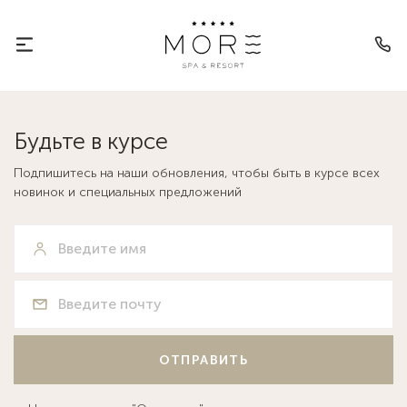
«Звёздное шоу талантов» стало
настоящим праздником
творчества!
Будьте в курсе
Подпишитесь на наши обновления, чтобы быть в курсе всех
новинок и специальных предложений
ОТПРАВИТЬ