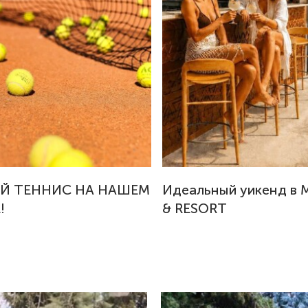
Й ТЕННИС НА НАШЕМ
Идеальный уикенд в 
!
& RESORT