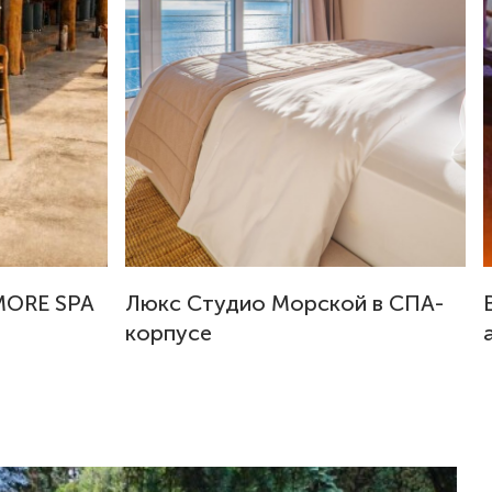
MORE SPA
Люкс Студио Морской в СПА-
корпусе