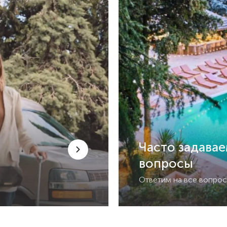
Часто задава
вопросы
Ответим на все вопро