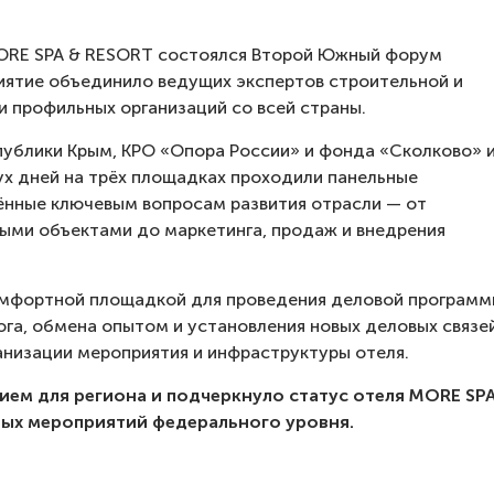
 MORE SPA & RESORT состоялся Второй Южный форум
ятие объединило ведущих экспертов строительной и
и профильных организаций со всей страны.
ублики Крым, КРО «Опора России» и фонда «Сколково» 
вух дней на трёх площадках проходили панельные
щённые ключевым вопросам развития отрасли — от
ными объектами до маркетинга, продаж и внедрения
омфортной площадкой для проведения деловой программ
га, обмена опытом и установления новых деловых связей
анизации мероприятия и инфраструктуры отеля.
м для региона и подчеркнуло статус отеля MORE SP
ых мероприятий федерального уровня.