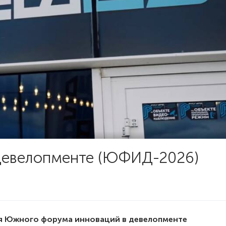
девелопменте (ЮФИД-2026)
я Южного форума инноваций в девелопменте