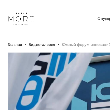
О куро
Главная
Видеогалерея
Южный форум инноваций