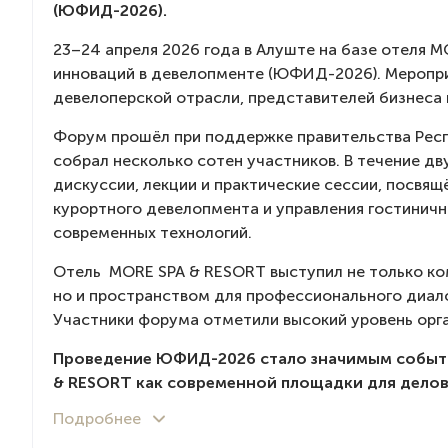
(ЮФИД-2026).
23–24 апреля 2026 года в Алуште на базе отеля
инноваций в девелопменте (ЮФИД-2026). Меропри
девелоперской отрасли, представителей бизнеса 
Форум прошёл при поддержке правительства Респ
собрал несколько сотен участников. В течение д
дискуссии, лекции и практические сессии, посвя
курортного девелопмента и управления гостинич
современных технологий.
Отель MORE SPA & RESORT выступил не только к
но и пространством для профессионального диало
Участники форума отметили высокий уровень орг
Проведение ЮФИД-2026 стало значимым событие
& RESORT как современной площадки для делов