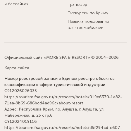
и бассейнах
Трансфер
Экскурсии по Крыму
Правила пользования
электромобилями
Официальный сайт «MORE SPA & RESORT» © 2014–2026
Карта сайта
Номер реестровой записи в Едином реестре объектов
классификации в сфере туристической индустрии
С912026026035
https://tourism.fsa.gov.ru/ru/resorts/hotels/019e6330-1a82-
71aa-9b69-686bcd4ad96c/about-resort
Адрес: Республика Крым, г.о. Алушта, г. Алушта, ул.
Набережная, д. 25 стр.6
С912024019116
https://tourism.fsa.gov.ru/ru/resorts/hotels/d5f294cd-c607-