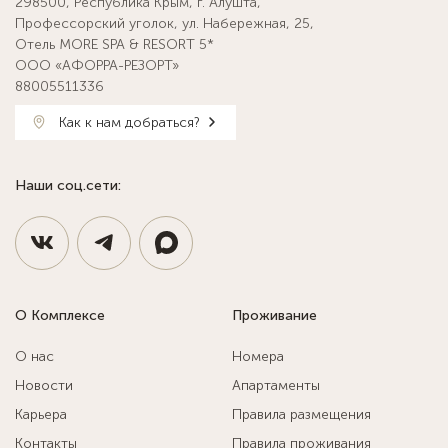
298500, Республика Крым, г. Алушта,
Профессорский уголок, ул. Набережная, 25,
Отель MORE SPA & RESORT 5*
ООО «АФОРРА-РЕЗОРТ»
88005511336
Как к нам добраться?
Наши соц.сети:
О Комплексе
Проживание
О нас
Номера
Новости
Апартаменты
Карьера
Правила размещения
Контакты
Правила проживания