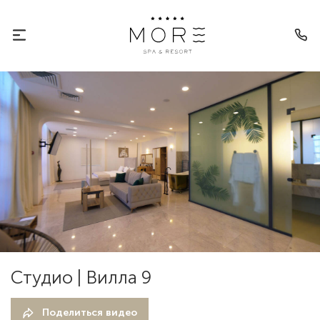
Студио | Вилла 9
Поделиться видео