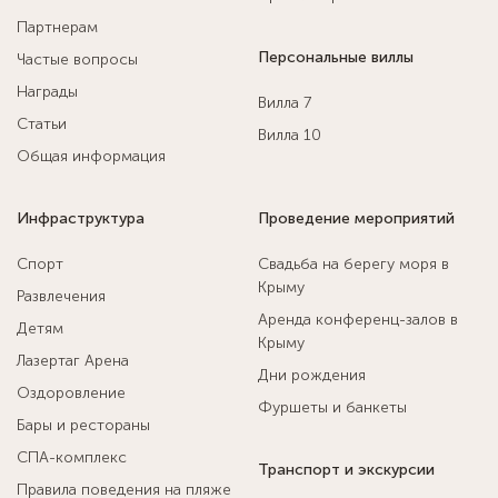
Партнерам
Персональные виллы
Частые вопросы
Награды
Вилла 7
Статьи
Вилла 10
Общая информация
Инфраструктура
Проведение мероприятий
Спорт
Свадьба на берегу моря в
Крыму
Развлечения
Аренда конференц-залов в
Детям
Крыму
Лазертаг Арена
Дни рождения
Оздоровление
Фуршеты и банкеты
Бары и рестораны
СПА-комплекс
Транспорт и экскурсии
Правила поведения на пляже