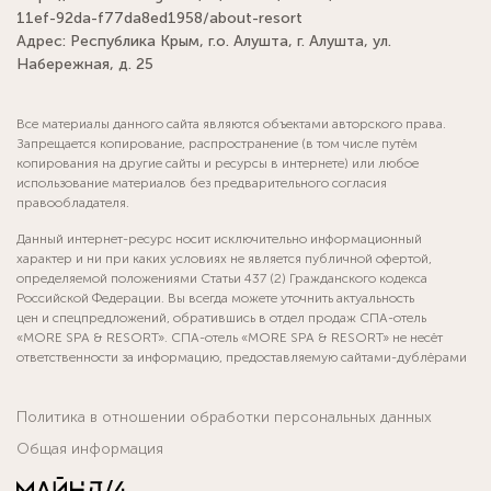
11ef-92da-f77da8ed1958/about-resort
Адрес: Республика Крым, г.о. Алушта, г. Алушта, ул.
Набережная, д. 25
Все материалы данного сайта являются объектами авторского права.
Запрещается копирование, распространение (в том числе путём
копирования на другие сайты и ресурсы в интернете) или любое
использование материалов без предварительного согласия
правообладателя.
Данный интернет-ресурс носит исключительно информационный
характер и ни при каких условиях не является публичной офертой,
определяемой положениями Статьи 437 (2) Гражданского кодекса
Российской Федерации. Вы всегда можете уточнить актуальность
цен и спецпредложений, обратившись в отдел продаж СПА-отель
«MORE SPA & RESORT». СПА-отель «MORE SPA & RESORT» не несёт
ответственности за информацию, предоставляемую сайтами-дублёрами
Политика в отношении обработки персональных данных
Общая информация