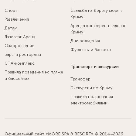
Спорт
Свадьба на берегу моря в
Крыму
Развлечения
Аренда конференц-залов в
Детям
Крыму
Лазертаг Арена
Дни рождения
Оздоровление
Фуршеты и банкеты
Бары и рестораны
СПА-комплекс
Транспорт и экскурсии
Правила поведения на пляже
и бассейнах
Трансфер
Экскурсии по Крыму
Правила пользования
электромобилями
Официальный сайт «MORE SPA & RESORT» © 2014–2026