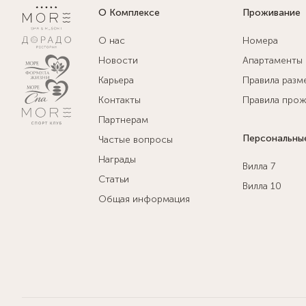
О Комплексе
Проживание
О нас
Номера
Новости
Апартаменты
Карьера
Правила разм
Контакты
Правила прож
Партнерам
Персональны
Частые вопросы
Награды
Вилла 7
Статьи
Вилла 10
Общая информация