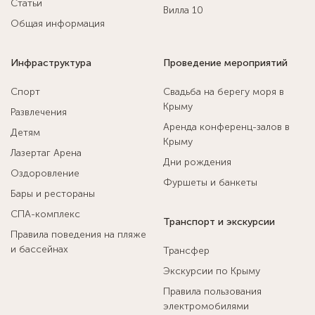
Статьи
Вилла 10
Общая информация
Инфраструктура
Проведение мероприятий
Спорт
Свадьба на берегу моря в
Крыму
Развлечения
Аренда конференц-залов в
Детям
Крыму
Лазертаг Арена
Дни рождения
Оздоровление
Фуршеты и банкеты
Бары и рестораны
СПА-комплекс
Транспорт и экскурсии
Правила поведения на пляже
и бассейнах
Трансфер
Экскурсии по Крыму
Правила пользования
электромобилями