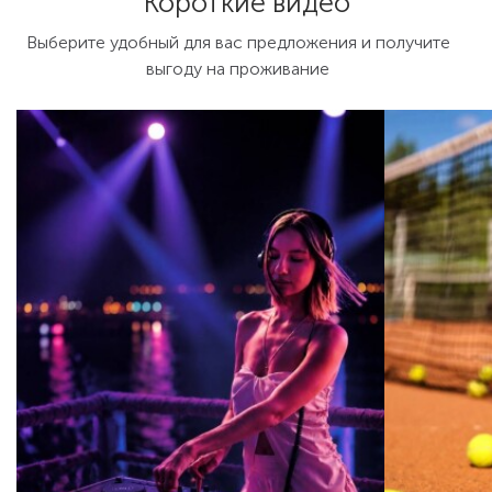
Короткие видео
Выберите удобный для вас предложения и получите
выгоду на проживание