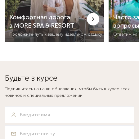
Комфортная дорога
Часто з
в MORE SPA & RESORT
вопрос
Проложите путь к вашему идеальном отдыху
Ответим на
Будьте в курсе
Подпишитесь на наши обновления, чтобы быть в курсе всех
новинок и специальных предложений