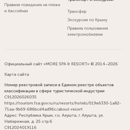
Правила поведения на пляже
и бассейнах
Трансфер
Экскурсии по Крыму
Правила пользования
электромобилями
Официальный сайт «MORE SPA & RESORT» © 2014–2026
Карта сайта
Номер реестровой записи в Едином реестре объектов
классификации в сфере туристической индустрии
С912026026035
https://tourism.fsa.gov.ru/ru/resorts/hotels/019e6330-1a82-
71aa-9b69-686bcd4ad96c/about-resort
Адрес: Республика Крым, г.о. Алушта, г. Алушта, ул.
Набережная, д. 25 стр.6
С912024019116