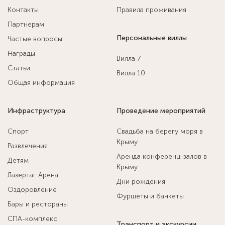
Контакты
Правила проживания
Партнерам
Персональные виллы
Частые вопросы
Награды
Вилла 7
Статьи
Вилла 10
Общая информация
Инфраструктура
Проведение мероприятий
Спорт
Свадьба на берегу моря в
Крыму
Развлечения
Аренда конференц-залов в
Детям
Крыму
Лазертаг Арена
Дни рождения
Оздоровление
Фуршеты и банкеты
Бары и рестораны
СПА-комплекс
Транспорт и экскурсии