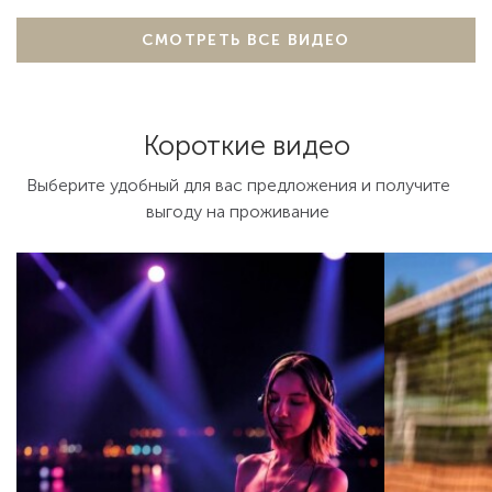
СМОТРЕТЬ ВСЕ ВИДЕО
Короткие видео
Выберите удобный для вас предложения и получите
выгоду на проживание