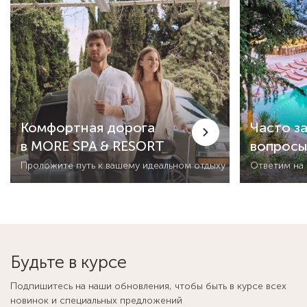
Комфортная дорога
Часто з
в MORE SPA & RESORT
вопрос
Проложите путь к вашему идеальном отдыху
Ответим на
Будьте в курсе
Подпишитесь на наши обновления, чтобы быть в курсе всех
новинок и специальных предложений