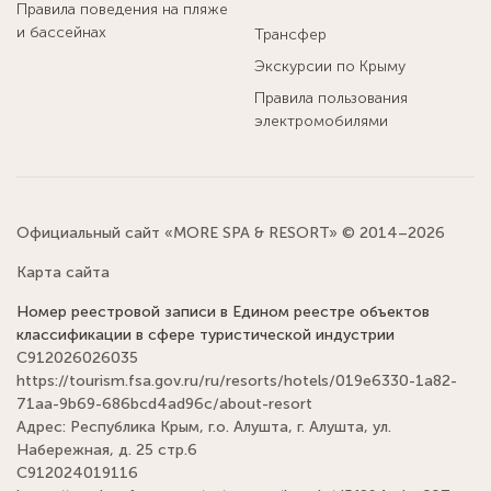
Правила поведения на пляже
и бассейнах
Трансфер
Экскурсии по Крыму
Правила пользования
электромобилями
Официальный сайт «MORE SPA & RESORT» © 2014–2026
Карта сайта
Номер реестровой записи в Едином реестре объектов
классификации в сфере туристической индустрии
С912026026035
https://tourism.fsa.gov.ru/ru/resorts/hotels/019e6330-1a82-
71aa-9b69-686bcd4ad96c/about-resort
Адрес: Республика Крым, г.о. Алушта, г. Алушта, ул.
Набережная, д. 25 стр.6
С912024019116