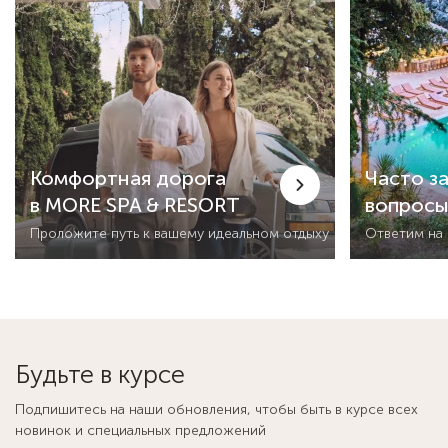
Комфортная дорога
Часто з
в MORE SPA & RESORT
вопрос
Проложите путь к вашему идеальном отдыху
Ответим на
Будьте в курсе
Подпишитесь на наши обновления, чтобы быть в курсе всех
новинок и специальных предложений