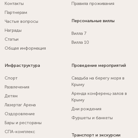
Контакты
Правила проживания
Партнерам
Персональные виллы
Частые вопросы
Награды
Вилла 7
Статьи
Вилла 10
Общая информация
Инфраструктура
Проведение мероприятий
Спорт
Свадьба на берегу моря в
Крыму
Развлечения
Аренда конференц-залов в
Детям
Крыму
Лазертаг Арена
Дни рождения
Оздоровление
Фуршеты и банкеты
Бары и рестораны
СПА-комплекс
Транспорт и экскурсии