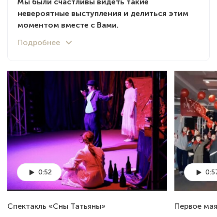
Мы были счастливы видеть такие
невероятные выступления и делиться этим
моментом вместе с Вами.
0:52
0:5
Спектакль «Сны Татьяны»
Первое мая