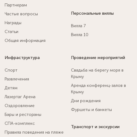
Партнерам
Персональные виллы
Частые вопросы
Награды
Вилла 7
Статьи
Вилла 10
Общая информация
Инфраструктура
Проведение мероприятий
Спорт
Свадьба на берегу моря в
Крыму
Развлечения
Аренда конференц-залов в
Детям
Крыму
Лазертаг Арена
Дни рождения
Оздоровление
Фуршеты и банкеты
Бары и рестораны
СПА-комплекс
Транспорт и экскурсии
Правила поведения на пляже