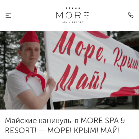
Майские каникулы в MORE SPA &
RESORT! — МОРЕ! КРЫМ! МАЙ!