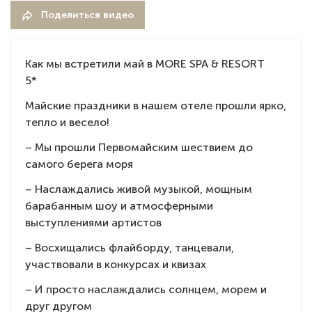
Поделиться видео
Как мы встретили май в MORE SPA & RESORT
5*⠀
Майские праздники в нашем отеле прошли ярко,
тепло и весело!
– Мы прошли Первомайским шествием до
самого берега моря
– Наслаждались живой музыкой, мощным
барабанным шоу и атмосферными
выступлениями артистов
– Восхищались флайборду, танцевали,
участвовали в конкурсах и квизах
– И просто наслаждались солнцем, морем и
друг другом