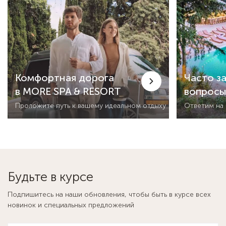
Комфортная дорога
Часто з
в MORE SPA & RESORT
вопрос
Проложите путь к вашему идеальном отдыху
Ответим на
Будьте в курсе
Подпишитесь на наши обновления, чтобы быть в курсе всех
новинок и специальных предложений