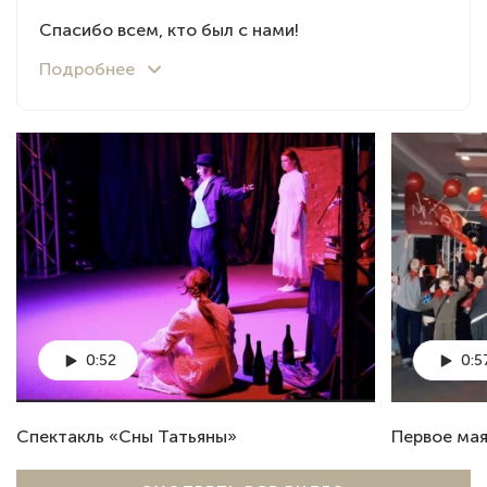
Спасибо всем, кто был с нами!
0:52
0:5
Спектакль «Сны Татьяны»
Первое мая