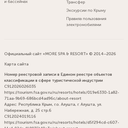
и бассейнах
Трансфер
Экскурсии по Крыму
Правила пользования
электромобилями
Официальный сайт «MORE SPA & RESORT» © 2014–2026
Карта сайта
Номер реестровой записи в Едином реестре объектов
классификации в сфере туристической индустрии
С912026026035
https://tourism.fsa.gov.ru/ru/resorts/hotels/019e6330-1a82-
71aa-9b69-686bcd4ad96c/about-resort
Адрес: Республика Крым, г.о. Алушта, г. Алушта, ул.
Набережная, д. 25 стр.6
С912024019116
https://tourism.fsa.gov.ru/ru/resorts/hotels/d5f294cd-c607-