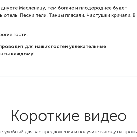
азднуете Масленицу, тем богаче и плодороднее будет
сь отель. Песни пели. Танцы плясали. Частушки кричали. В
рогие гости.
проводит для наших гостей увлекательные
енты каждому!
Короткие видео
е удобный для вас предложения и получите выгоду на прож