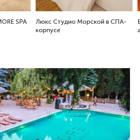
MORE SPA
Люкс Студио Морской в СПА-
корпусе