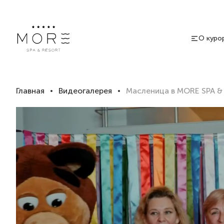
О куро
Главная
Видеогалерея
Масленица в MORE SPA &