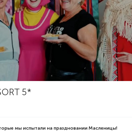
SORT 5*
торые мы испытали на праздновании Масленицы!