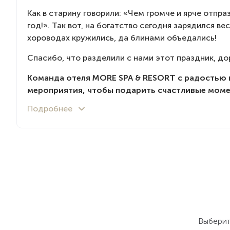
Как в старину говорили: «Чем громче и ярче отпр
год!». Так вот, на богатство сегодня зарядился ве
хороводах кружились, да блинами объедались!
Спасибо, что разделили с нами этот праздник, до
Команда отеля MORE SPA & RESORT с радостью 
мероприятия, чтобы подарить счастливые мом
Выберит