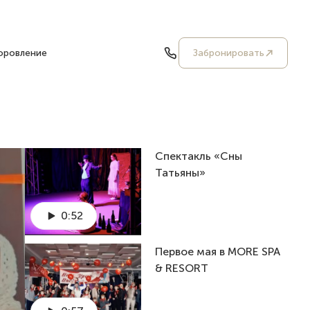
оровление
Забронировать
Спектакль «Сны
Татьяны»
0:52
Первое мая в MORE SPA
& RESORT