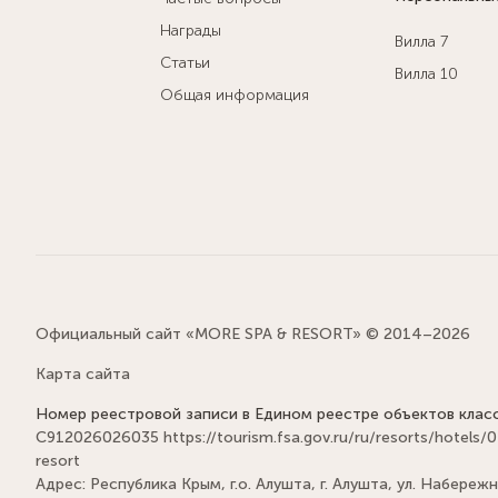
Награды
Вилла 7
Статьи
Вилла 10
Общая информация
Официальный сайт «MORE SPA & RESORT» © 2014–2026
Карта сайта
Номер реестровой записи в Едином реестре объектов клас
С912026026035
https://tourism.fsa.gov.ru/ru/resorts/hot
resort
Адрес: Республика Крым, г.о. Алушта, г. Алушта, ул. Набережна