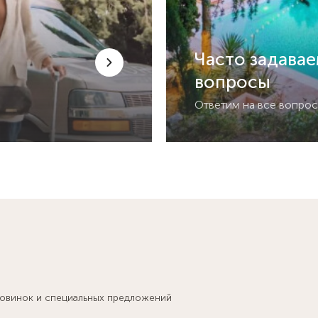
Часто задава
вопросы
Ответим на все вопро
новинок и специальных предложений