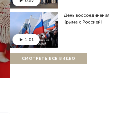
0:57
День воссоединения
Крыма с Россией!
1:01
СМОТРЕТЬ ВСЕ ВИДЕО