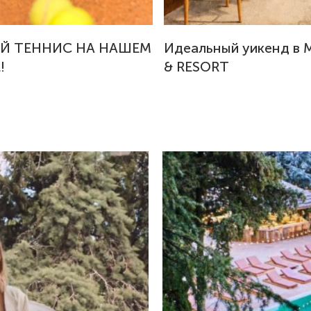
Й ТЕННИС НА НАШЕМ
Идеальный уикенд в 
!
& RESORT