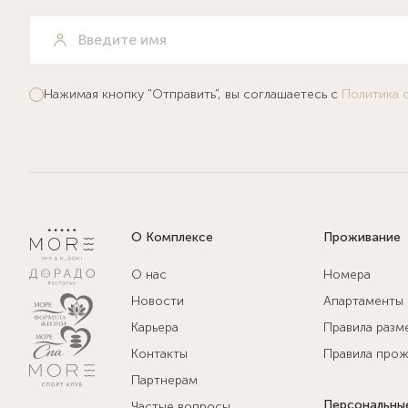
Нажимая кнопку "Отправить", вы соглашаетесь с
Политика 
О Комплексе
Проживание
О нас
Номера
Новости
Апартаменты
Карьера
Правила разм
Контакты
Правила прож
Партнерам
Персональны
Частые вопросы