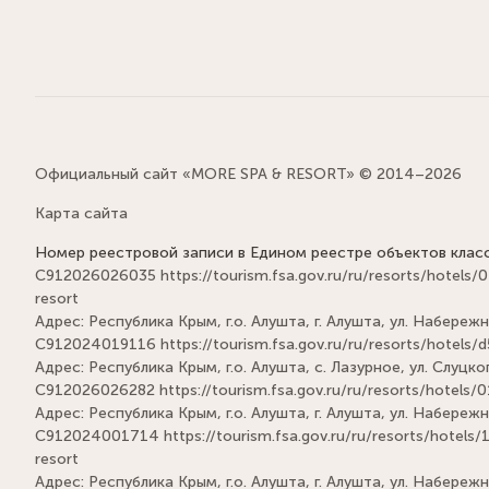
Официальный сайт «MORE SPA & RESORT» © 2014–2026
Карта сайта
Номер реестровой записи в Едином реестре объектов клас
С912026026035
https://tourism.fsa.gov.ru/ru/resorts/hot
resort
Адрес: Республика Крым, г.о. Алушта, г. Алушта, ул. Набережна
С912024019116
https://tourism.fsa.gov.ru/ru/resorts/hote
Адрес: Республика Крым, г.о. Алушта, с. Лазурное, ул. Слуцког
С912026026282
https://tourism.fsa.gov.ru/ru/resorts/hote
Адрес: Республика Крым, г.о. Алушта, г. Алушта, ул. Набережн
С912024001714
https://tourism.fsa.gov.ru/ru/resorts/hote
resort
Адрес: Республика Крым, г.о. Алушта, г. Алушта, ул. Набережн