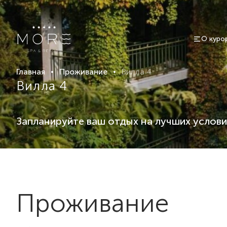
О куро
Главная
Проживание
Вилла 4
Вилла 4
Запланируйте ваш отдых на лучших услови
Проживание