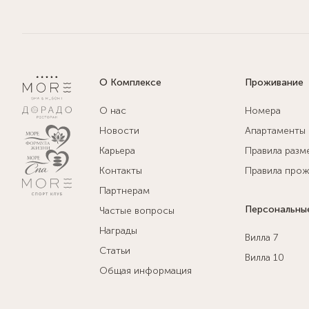
О Комплексе
Проживание
О нас
Номера
Новости
Апартаменты
Карьера
Правила разм
Контакты
Правила прож
Партнерам
Персональны
Частые вопросы
Награды
Вилла 7
Статьи
Вилла 10
Общая информация