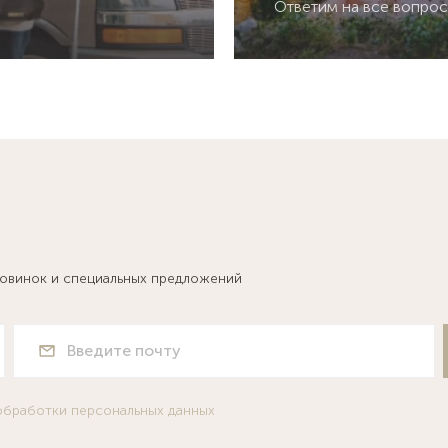
Ответим на все вопро
новинок и специальных предложений
обработки персональных данных