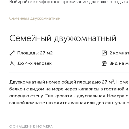
Выбирайте комфортное проживание для вашего отдыха
Семейный двухкомнатный
Семейный двухкомнатный
Площадь: 27 м2
2 комна
До 4-х человек
Вид
на 
Двухкомнатный номер общей площадью 27 м². Номе
балкон с видом на море через кипарисы в гостиной и
опорную стену. Тип кровати - двуспальная. Номера 
ванной комнате находится ванная или два сан. узла
ОСНАЩЕНИЕ НОМЕРА