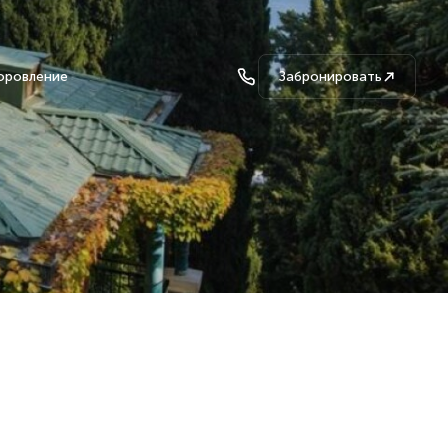
оровление
Забронировать