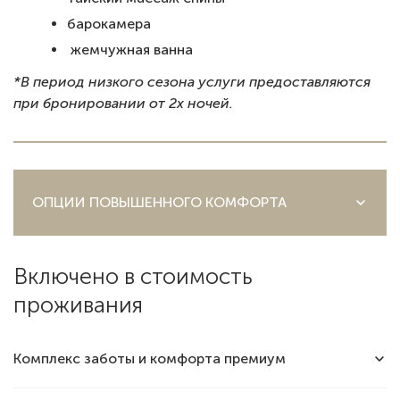
⁠барокамера
⁠жемчужная ванна
*В период низкого сезона услуги предоставляются
при бронировании от 2х ночей.
ОПЦИИ ПОВЫШЕННОГО КОМФОРТА
Бунгало на пляже
Включено в стоимость
проживания
Аренда катамарана
Комплекс заботы и комфорта премиум