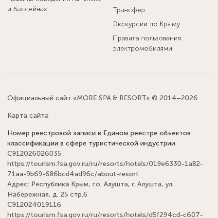
и бассейнах
Трансфер
Экскурсии по Крыму
Правила пользования
электромобилями
Официальный сайт «MORE SPA & RESORT» © 2014–2026
Карта сайта
Номер реестровой записи в Едином реестре объектов
классификации в сфере туристической индустрии
С912026026035
https://tourism.fsa.gov.ru/ru/resorts/hotels/019e6330-1a82-
71aa-9b69-686bcd4ad96c/about-resort
Адрес: Республика Крым, г.о. Алушта, г. Алушта, ул.
Набережная, д. 25 стр.6
С912024019116
https://tourism.fsa.gov.ru/ru/resorts/hotels/d5f294cd-c607-