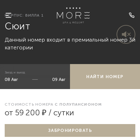
КОРПУС: ВИЛЛА 1
Сюит
Данный номер входит в премиальный номер 3й
категории
Заезд и выезд
НАЙТИ НОМЕР
СТОИМОСТЬ НОМЕРА
С ПОЛУПАНСИОНОМ
от 59 200 ₽ / сутки
ЗАБРОНИРОВАТЬ