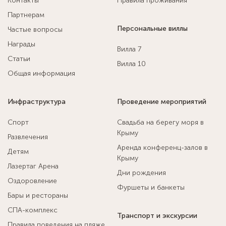
Контакты
Правила проживания
Партнерам
Персональные виллы
Частые вопросы
Награды
Вилла 7
Статьи
Вилла 10
Общая информация
Инфраструктура
Проведение мероприятий
Спорт
Свадьба на берегу моря в
Крыму
Развлечения
Аренда конференц-залов в
Детям
Крыму
Лазертаг Арена
Дни рождения
Оздоровление
Фуршеты и банкеты
Бары и рестораны
СПА-комплекс
Транспорт и экскурсии
Правила поведения на пляже