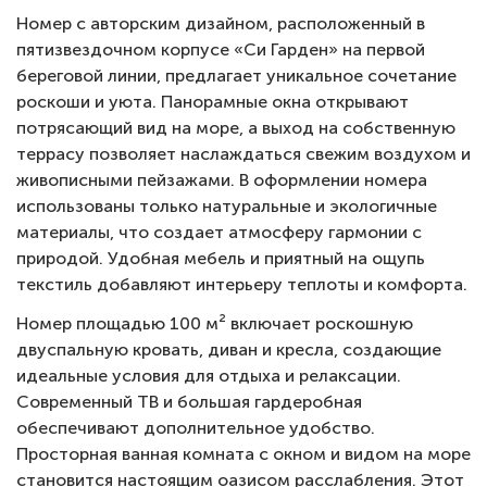
Номер с авторским дизайном, расположенный в
пятизвездочном корпусе «Си Гарден» на первой
береговой линии, предлагает уникальное сочетание
роскоши и уюта. Панорамные окна открывают
потрясающий вид на море, а выход на собственную
террасу позволяет наслаждаться свежим воздухом и
живописными пейзажами. В оформлении номера
использованы только натуральные и экологичные
материалы, что создает атмосферу гармонии с
природой. Удобная мебель и приятный на ощупь
текстиль добавляют интерьеру теплоты и комфорта.
Номер площадью 100 м² включает роскошную
двуспальную кровать, диван и кресла, создающие
идеальные условия для отдыха и релаксации.
Современный ТВ и большая гардеробная
обеспечивают дополнительное удобство.
Просторная ванная комната с окном и видом на море
становится настоящим оазисом расслабления. Этот