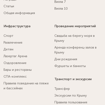
Вилла 7
Статьи
Вилла 10
Общая информация
Инфраструктура
Проведение мероприятий
Спорт
Свадьба на берегу моря в
Крыму
Развлечения
Аренда конференц-залов в
Детям
Крыму
Лазертаг Арена
Дни рождения
Оздоровление
Фуршеты и банкеты
Бары и рестораны
СПА-комплекс
Транспорт и экскурсии
Правила поведения на пляже
и бассейнах
Трансфер
Экскурсии по Крыму
Правила пользования