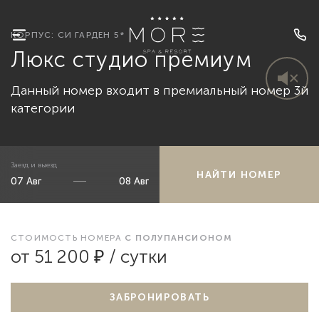
КОРПУС: СИ ГАРДЕН 5*
Люкс студио премиум
Данный номер входит в премиальный номер 3й
категории
Заезд и выезд
НАЙТИ НОМЕР
СТОИМОСТЬ НОМЕРА
С ПОЛУПАНСИОНОМ
от 51 200 ₽ / сутки
ЗАБРОНИРОВАТЬ