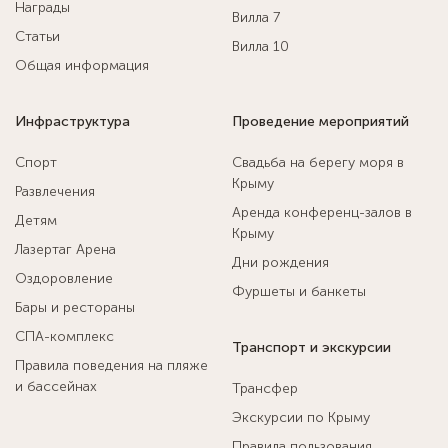
Награды
Вилла 7
Статьи
Вилла 10
Общая информация
Инфраструктура
Проведение мероприятий
Спорт
Свадьба на берегу моря в
Крыму
Развлечения
Аренда конференц-залов в
Детям
Крыму
Лазертаг Арена
Дни рождения
Оздоровление
Фуршеты и банкеты
Бары и рестораны
СПА-комплекс
Транспорт и экскурсии
Правила поведения на пляже
и бассейнах
Трансфер
Экскурсии по Крыму
Правила пользования