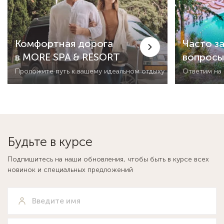
Комфортная дорога
Часто з
в MORE SPA & RESORT
вопрос
Проложите путь к вашему идеальном отдыху
Ответим на
Будьте в курсе
Подпишитесь на наши обновления, чтобы быть в курсе всех
новинок и специальных предложений