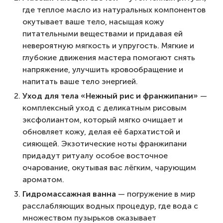
где теплое масло из натуральных компонентов
окутывает ваше тело, насыщая кожу
питательными веществами и придавая ей
невероятную мягкость и упругость. Мягкие и
глубокие движения мастера помогают снять
напряжение, улучшить кровообращение и
напитать ваше тело энергией.
Уход для тела «Нежный рис и франжипани»
—
комплексный уход с деликатным рисовым
эксфолиантом, который мягко очищает и
обновляет кожу, делая её бархатистой и
сияющей. Экзотические ноты франжипани
придадут ритуалу особое восточное
очарование, окутывая вас лёгким, чарующим
ароматом.
Гидромассажная ванна
— погружение в мир
расслабляющих водных процедур, где вода с
множеством пузырьков оказывает