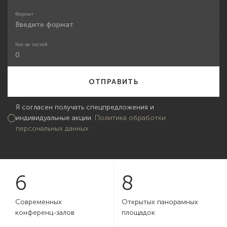
Формат
Кол-во гостей
Я согласен получать спецпредложения и
индивидуальные акции.
Политика обработки
персональных данных
6
8
Современных
Открытых панорамных
конференц-залов
площадок