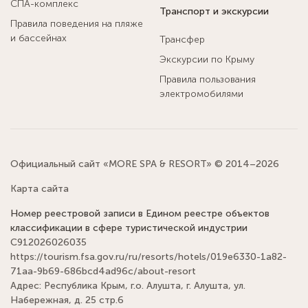
СПА-комплекс
Транспорт и экскурсии
Правила поведения на пляже
и бассейнах
Трансфер
Экскурсии по Крыму
Правила пользования
электромобилями
Официальный сайт «MORE SPA & RESORT» © 2014–2026
Карта сайта
Номер реестровой записи в Едином реестре объектов
классификации в сфере туристической индустрии
С912026026035
https://tourism.fsa.gov.ru/ru/resorts/hotels/019e6330-1a82-
71aa-9b69-686bcd4ad96c/about-resort
Адрес: Республика Крым, г.о. Алушта, г. Алушта, ул.
Набережная, д. 25 стр.6