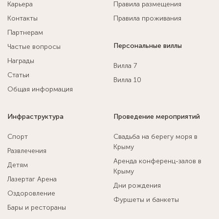
Карьера
Правила размещения
Контакты
Правила проживания
Партнерам
Персональные виллы
Частые вопросы
Награды
Вилла 7
Статьи
Вилла 10
Общая информация
Инфраструктура
Проведение мероприятий
Спорт
Свадьба на берегу моря в
Крыму
Развлечения
Аренда конференц-залов в
Детям
Крыму
Лазертаг Арена
Дни рождения
Оздоровление
Фуршеты и банкеты
Бары и рестораны