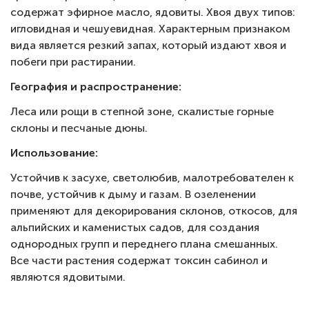
содержат эфирное масло, ядовиты. Хвоя двух типов:
игловидная и чешуевидная. Характерным признаком
вида является резкий запах, который издают хвоя и
побеги при растирании.
География и распространение:
Леса или рощи в степной зоне, скалистые горные
склоны и песчаные дюны.
Использование:
Устойчив к засухе, светолюбив, малотребователен к
почве, устойчив к дыму и газам. В озеленении
применяют для декорирования склонов, откосов, для
альпийских и каменистых садов, для создания
однородных групп и переднего плана смешанных.
Все части растения содержат токсин сабинол и
являются ядовитыми.