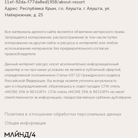
11ef-92da-f77da8ed1958/about-resort
Адрес: Республика Крым, г.о. Алушта, г. Алушта, ул.
Набережная, д. 25
Все материалы данного сайта являются объектами авторского права.
Запрещается копирование, распространение (в том числе путём
копирования на другие сайты и ресурсы в интернете) или любое
использование материалов без предварительного согласия
правообладателя.
Данный интернет-ресурс носит исключительно информационный
характер и ни при каких условиях не является публичной офертой,
определяемой положениями Статьи 437 (2) Гражданского кодекса
Российской Федерации. Вы всегда можете уточнить актуальность
цен и спецпредложений, обратившись в отдел продаж СПА-отель
«MORE SPA & RESORT». СПА-отель «MORE SPA & RESORT» не несёт
ответственности за информацию, предоставляемую сайтами-дублёрами
Политика в отношении обработки персональных данных
Общая информация