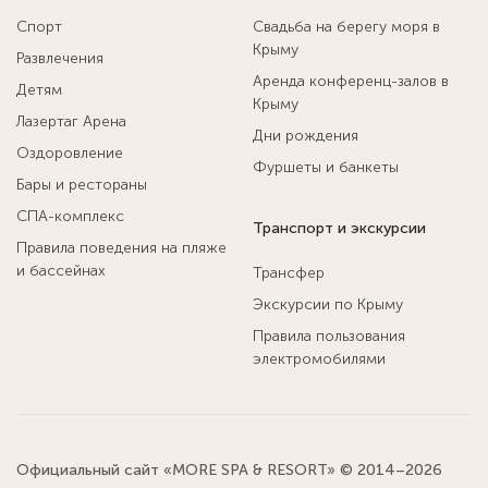
Спорт
Свадьба на берегу моря в
Крыму
Развлечения
Аренда конференц-залов в
Детям
Крыму
Лазертаг Арена
Дни рождения
Оздоровление
Фуршеты и банкеты
Бары и рестораны
СПА-комплекс
Транспорт и экскурсии
Правила поведения на пляже
и бассейнах
Трансфер
Экскурсии по Крыму
Правила пользования
электромобилями
Официальный сайт «MORE SPA & RESORT» © 2014–2026