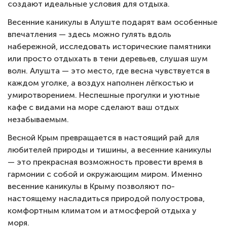
создают идеальные условия для отдыха.
Весенние каникулы в Алуште подарят вам особенные
впечатления — здесь можно гулять вдоль
набережной, исследовать исторические памятники
или просто отдыхать в тени деревьев, слушая шум
волн. Алушта — это место, где весна чувствуется в
каждом уголке, а воздух наполнен лёгкостью и
умиротворением. Неспешные прогулки и уютные
кафе с видами на море сделают ваш отдых
незабываемым.
Весной Крым превращается в настоящий рай для
любителей природы и тишины, а весенние каникулы
— это прекрасная возможность провести время в
гармонии с собой и окружающим миром. Именно
весенние каникулы в Крыму позволяют по-
настоящему насладиться природой полуострова,
комфортным климатом и атмосферой отдыха у
моря.