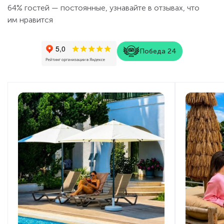
сравнению с летним сезоном.
64% гостей — постоянные, узнавайте в отзывах, что
им нравится
Победа 24