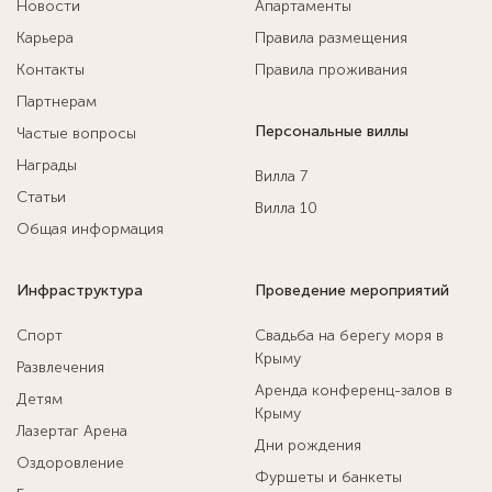
Новости
Апартаменты
Карьера
Правила размещения
Контакты
Правила проживания
Партнерам
Персональные виллы
Частые вопросы
Награды
Вилла 7
Статьи
Вилла 10
Общая информация
Инфраструктура
Проведение мероприятий
Спорт
Свадьба на берегу моря в
Крыму
Развлечения
Аренда конференц-залов в
Детям
Крыму
Лазертаг Арена
Дни рождения
Оздоровление
Фуршеты и банкеты