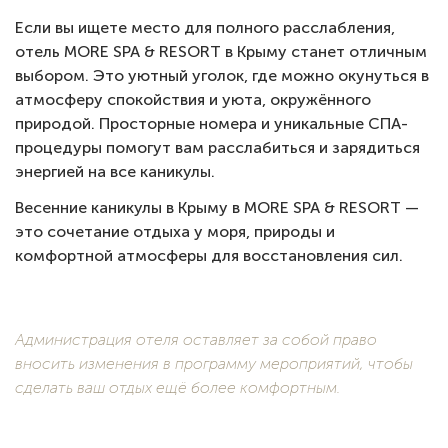
Если вы ищете место для полного расслабления,
отель MORE SPA & RESORT в Крыму станет отличным
выбором. Это уютный уголок, где можно окунуться в
атмосферу спокойствия и уюта, окружённого
природой. Просторные номера и уникальные СПА-
процедуры помогут вам расслабиться и зарядиться
энергией на все каникулы.
Весенние каникулы в Крыму в MORE SPA & RESORT —
это сочетание отдыха у моря, природы и
комфортной атмосферы для восстановления сил.
Администрация отеля оставляет за собой право
вносить изменения в программу мероприятий, чтобы
сделать ваш отдых ещё более комфортным.