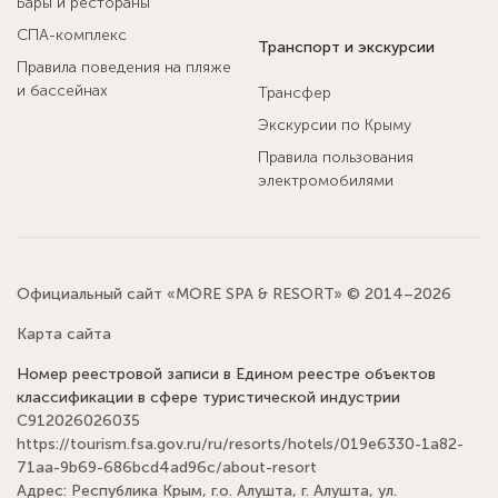
Бары и рестораны
СПА-комплекс
Транспорт и экскурсии
Правила поведения на пляже
и бассейнах
Трансфер
Экскурсии по Крыму
Правила пользования
электромобилями
Официальный сайт «MORE SPA & RESORT» © 2014–2026
Карта сайта
Номер реестровой записи в Едином реестре объектов
классификации в сфере туристической индустрии
С912026026035
https://tourism.fsa.gov.ru/ru/resorts/hotels/019e6330-1a82-
71aa-9b69-686bcd4ad96c/about-resort
Адрес: Республика Крым, г.о. Алушта, г. Алушта, ул.