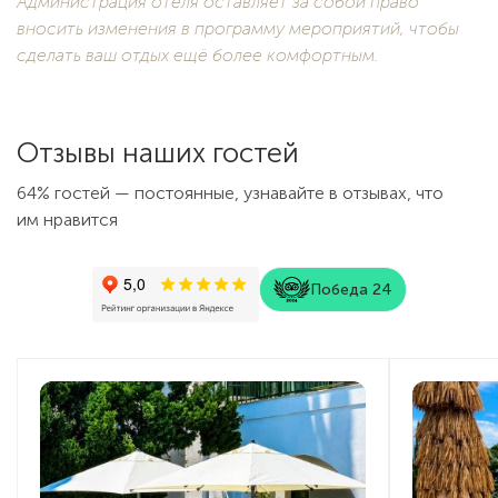
Администрация отеля оставляет за собой право
вносить изменения в программу мероприятий, чтобы
сделать ваш отдых ещё более комфортным.
Отзывы наших гостей
64% гостей — постоянные, узнавайте в отзывах, что
им нравится
Победа 24