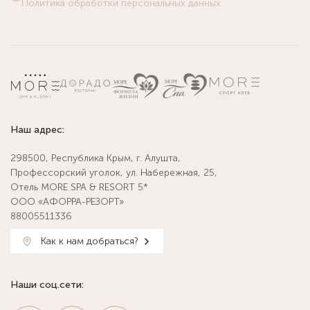
Политика обработки персональных данных
Наш адрес:
298500, Республика Крым, г. Алушта,
Профессорский уголок, ул. Набережная, 25,
Отель MORE SPA & RESORT 5*
ООО «АФОРРА-РЕЗОРТ»
88005511336
Как к нам добраться?
Наши соц.сети: