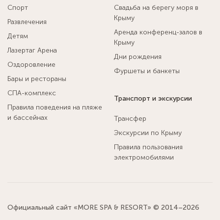
Спорт
Свадьба на берегу моря в
Крыму
Развлечения
Аренда конференц-залов в
Детям
Крыму
Лазертаг Арена
Дни рождения
Оздоровление
Фуршеты и банкеты
Бары и рестораны
СПА-комплекс
Транспорт и экскурсии
Правила поведения на пляже
и бассейнах
Трансфер
Экскурсии по Крыму
Правила пользования
электромобилями
Официальный сайт «MORE SPA & RESORT» © 2014–2026