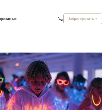
оровление
Забронировать