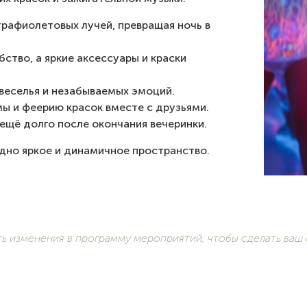
трафиолетовых лучей, превращая ночь в
ство, а яркие аксессуары и краски
веселья и незабываемых эмоций.
ы и феерию красок вместе с друзьями.
ещё долго после окончания вечеринки.
одно яркое и динамичное пространство.
ть изменения в программу мероприятий, чтобы сделать ваш