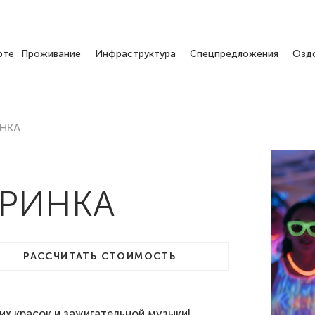
рте
Проживание
Инфраструктура
Спецпредложения
Озд
НКА
ЕРИНКА
РАССЧИТАТЬ СТОИМОСТЬ
их красок и зажигательной музыки!