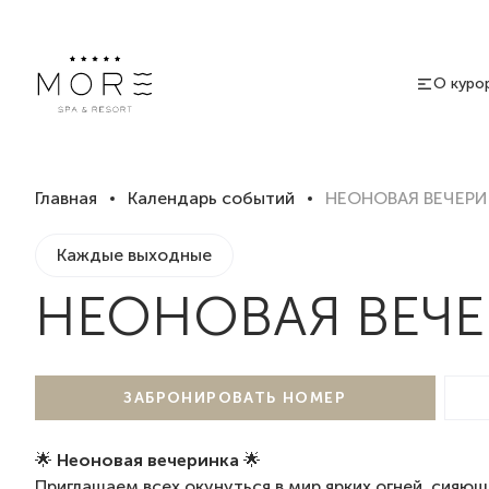
О куро
Главная
Календарь событий
НЕОНОВАЯ ВЕЧЕРИ
Каждые выходные
НЕОНОВАЯ ВЕЧ
ЗАБРОНИРОВАТЬ НОМЕР
🌟
Неоновая вечеринка
🌟
Приглашаем всех окунуться в мир ярких огней, сияющ