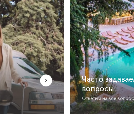
Часто задава
вопросы
Ответим на все вопро