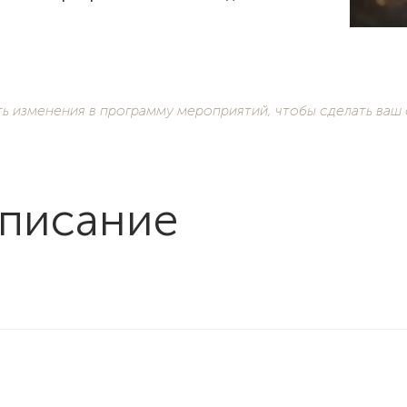
ть изменения в программу мероприятий, чтобы сделать ваш
списание
а