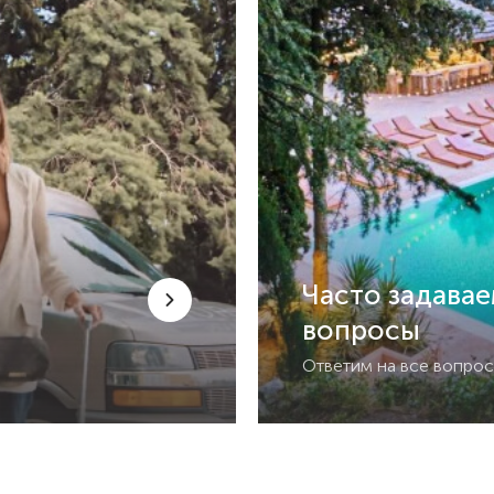
Часто задава
вопросы
Ответим на все вопро