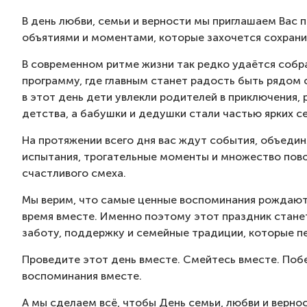
В день любви, семьи и верности мы приглашаем Вас 
объятиями и моментами, которые захочется сохранит
В современном ритме жизни так редко удаётся собр
программу, где главным станет радость быть рядом 
в этот день дети увлекли родителей в приключения,
детства, а бабушки и дедушки стали частью ярких с
На протяжении всего дня вас ждут события, объеди
испытания, трогательные моменты и множество пов
счастливого смеха.
Мы верим, что самые ценные воспоминания рождаютс
время вместе. Именно поэтому этот праздник стан
заботу, поддержку и семейные традиции, которые пе
Проведите этот день вместе. Смейтесь вместе. Поб
воспоминания вместе.
А мы сделаем всё, чтобы День семьи, любви и вернос