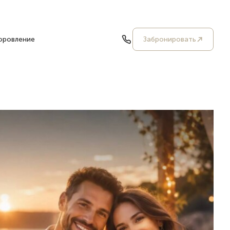
оровление
Забронировать