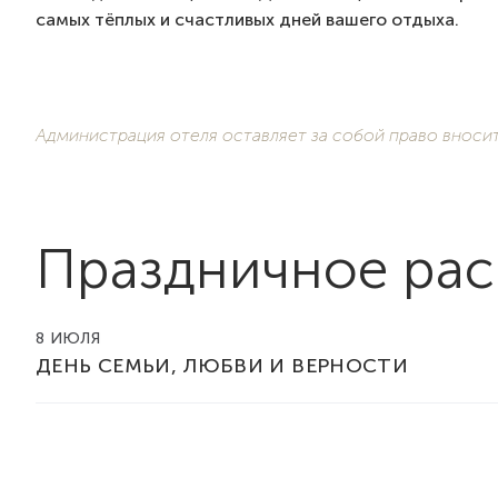
самых тёплых и счастливых дней вашего отдыха.
Администрация отеля оставляет за собой право вноси
Праздничное ра
8 ИЮЛЯ
ДЕНЬ СЕМЬИ, ЛЮБВИ И ВЕРНОСТИ
10:30 — «Бодрое утро» — самая энергичная зарядк
Центральная сцена | Для всех возрастов