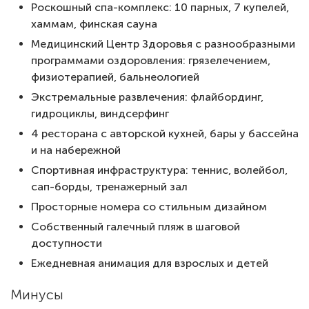
Роскошный спа-комплекс: 10 парных, 7 купелей,
хаммам, финская сауна
Медицинский Центр Здоровья с разнообразными
программами оздоровления: грязелечением,
физиотерапией, бальнеологией
Экстремальные развлечения: флайбординг,
гидроциклы, виндсерфинг
4 ресторана с авторской кухней, бары у бассейна
и на набережной
Спортивная инфраструктура: теннис, волейбол,
сап-борды, тренажерный зал
Просторные номера со стильным дизайном
Собственный галечный пляж в шаговой
доступности
Ежедневная анимация для взрослых и детей
Минусы