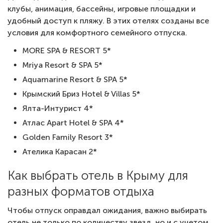
клубы, анимация, бассейны, игровые площадки и
удобный доступ к пляжу. В этих отелях созданы все
условия для комфортного семейного отпуска.
MORE SPA & RESORT 5*
Mriya Resort & SPA 5*
Aquamarine Resort & SPA 5*
Крымский Бриз Hotel & Villas 5*
Ялта-Интурист 4*
Атлас Apart Hotel & SPA 4*
Golden Family Resort 3*
Ателика Карасан 2*
Как выбрать отель в Крыму для
разных форматов отдыха
Чтобы отпуск оправдал ожидания, важно выбирать
отель не только по количеству звезд, но и с учетом