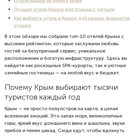
Отели Крыма на берегу моря
Лучшие отели Крыма для отдыха с детьми
Как выбрать отель в Крыму для разных форматов
отдыха
В этом обзоре мы собрали топ-10 отелей Крыма с
высоким рейтингом, которые заслужили любовь
гостей за безупречный сервис, уникальное
расположение и богатую инфраструктуру. Здесь вы
найдете как роскошные SPA-курорты, так и уютные
семейные гостиницы — на любой вкус и бюджет.
Почему Крым выбирают тысячи
туристов каждый год
Крым — не просто полуостров на карте, а целая
вселенная эмоций. Это запах моря, великолепные
горы, яркий вкус домашнего вина и шашлыка, звуки
прибоя и пение цикад. Сюда едут, чтобы вдохнуть