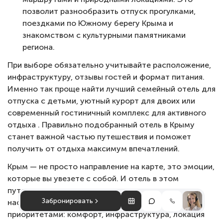
позволит разнообразить отпуск прогулками,
поездками по Южному берегу Крыма и
знакомством с культурными памятниками
региона.
При выборе обязательно учитывайте расположение,
инфраструктуру, отзывы гостей и формат питания.
Именно так проще найти лучший семейный отель для
отпуска с детьми, уютный курорт для двоих или
современный гостиничный комплекс для активного
отдыха . Правильно подобранный отель в Крыму
станет важной частью путешествия и поможет
получить от отдыха максимум впечатлений.
Крым — не просто направление на карте, это эмоции,
которые вы увезете с собой. И отель в этом
путешествии поможет превратить отпуск в
Забронировать
настоящую сказку. Главное — определиться с
приоритетами: комфорт, инфраструктура, локация