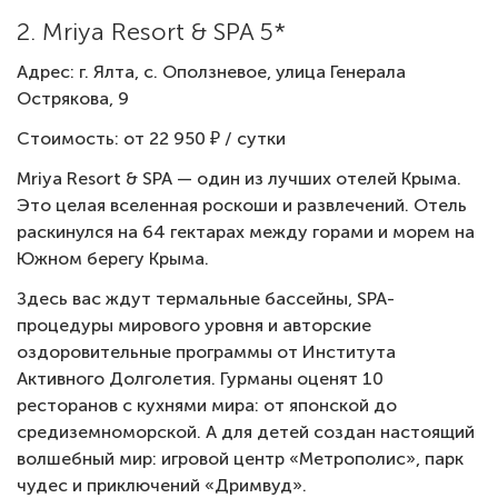
2. Mriya Resort & SPA 5*
Адрес: г. Ялта, с. Оползневое, улица Генерала
Острякова, 9
Стоимость: от 22 950 ₽ / сутки
Mriya Resort & SPA — один из лучших отелей Крыма.
Это целая вселенная роскоши и развлечений. Отель
раскинулся на 64 гектарах между горами и морем на
Южном берегу Крыма.
Здесь вас ждут термальные бассейны, SPA-
процедуры мирового уровня и авторские
оздоровительные программы от Института
Активного Долголетия. Гурманы оценят 10
ресторанов с кухнями мира: от японской до
средиземноморской. А для детей создан настоящий
волшебный мир: игровой центр «Метрополис», парк
чудес и приключений «Дримвуд».