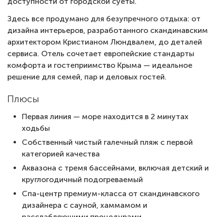
доступности от городской суеты.
Здесь все продумано для безупречного отдыха: от
дизайна интерьеров, разработанного скандинавским
архитектором Кристианом Люндвалем, до деталей
сервиса. Отель сочетает европейские стандарты
комфорта и гостеприимство Крыма — идеальное
решение для семей, пар и деловых гостей.
Плюсы
Первая линия — море находится в 2 минутах
ходьбы
Собственный чистый галечный пляж с первой
категорией качества
Аквазона с тремя бассейнами, включая детский и
круглогодичный подогреваемый
Спа-центр премиум-класса от скандинавского
дизайнера с сауной, хаммамом и
расслабляющими процедурами