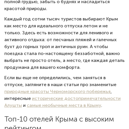
полной грудью, забыть о буднях и насладиться
красотой природы.
Каждый год сотни тысяч туристов выбирают Крым
как место для идеального отпуска летом и не
только. Здесь есть возможности для ленивого и
активного отдыха: от песчаных пляжей и галечных
бухт до горных троп и античных руин. А чтобы
поездка стала по-настоящему беззаботной, важно
выбрать не просто отель, а место, где каждая деталь
продумана для вашего комфорта.
Если вы еще не определились, чем заняться в
отпуске, загляните в наши статьи про знаменитые
природные красоты Черноморского побережья
,
интересные
исторические достопримечательности
Алушты
и
самые необычные места в Крыму
.
Топ-10 отелей Крыма с высоким
рейтингом