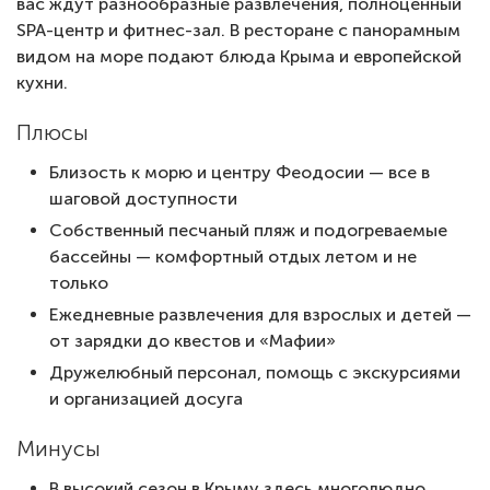
вас ждут разнообразные развлечения, полноценный
SPA-центр и фитнес-зал. В ресторане с панорамным
видом на море подают блюда Крыма и европейской
кухни.
Плюсы
Близость к морю и центру Феодосии — все в
шаговой доступности
Собственный песчаный пляж и подогреваемые
бассейны — комфортный отдых летом и не
только
Ежедневные развлечения для взрослых и детей —
от зарядки до квестов и «Мафии»
Дружелюбный персонал, помощь с экскурсиями
и организацией досуга
Минусы
В высокий сезон в Крыму здесь многолюдно,