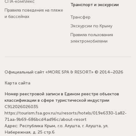
СПА-комплекс
Транспорт и экскурсии
Правила поведения на пляже
и бассейнах
Трансфер
Экскурсии по Крыму
Правила пользования
электромобилями
Официальный сайт «MORE SPA & RESORT» © 2014–2026
Карта сайта
Номер реестровой записи в Едином реестре объектов
классификации в сфере туристической индустрии
С912026026035
https://tourism.fsa.gov.ru/ru/resorts/hotels/019e6330-1a82-
71aa-9b69-686bcd4ad96c/about-resort
Адрес: Республика Крым, г.о. Алушта, г. Алушта, ул.
Набережная, д. 25 стр.6