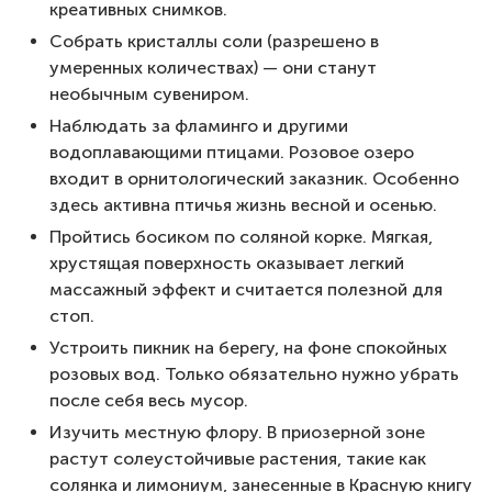
креативных снимков.
Собрать кристаллы соли (разрешено в
умеренных количествах) — они станут
необычным сувениром.
Наблюдать за фламинго и другими
водоплавающими птицами. Розовое озеро
входит в орнитологический заказник. Особенно
здесь активна птичья жизнь весной и осенью.
Пройтись босиком по соляной корке. Мягкая,
хрустящая поверхность оказывает легкий
массажный эффект и считается полезной для
стоп.
Устроить пикник на берегу, на фоне спокойных
розовых вод. Только обязательно нужно убрать
после себя весь мусор.
Изучить местную флору. В приозерной зоне
растут солеустойчивые растения, такие как
солянка и лимониум, занесенные в Красную книгу