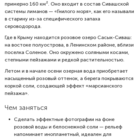
примерно 160 км². Оно входит в состав Сивашской
системы лиманов — «Гнилого моря», как его называли
в старину из-за специфического запаха
сероводорода.
Где в Крыму находится розовое озеро Сасык-Сиваш:
на востоке полуострова, в Ленинском районе, вблизи
поселка Соленое. Оно окружено соляными косами,
степными пейзажами и редкой растительностью.
Летом и в начале осени озерная вода приобретает
насыщенный розовый оттенок, а берега покрываются
коркой соли, создающей эффект «марсианского
пейзажа».
Чем заняться
Сделать эффектные фотографии на фоне
розовой воды и белоснежной соли — рельеф
напоминает инопланетный, идеален для