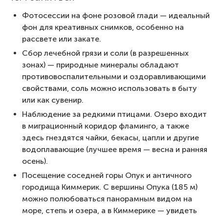
Фотосессии на фоне розовой глади — идеальный
фон для креативных снимков, особенно на
рассвете или закате.
Сбор лечебной грязи и соли (в разрешенных
зонах) — природные минералы обладают
противовоспалительными и оздоравливающими
свойствами, соль можно использовать в быту
или как сувенир.
Наблюдение за редкими птицами. Озеро входит
в миграционный коридор фламинго, а также
здесь гнездятся чайки, бекасы, цапли и другие
водоплавающие (лучшее время — весна и ранняя
осень).
Посещение соседней горы Опук и античного
городища Киммерик. С вершины Опука (185 м)
можно полюбоваться панорамным видом на
море, степь и озера, а в Киммерике — увидеть