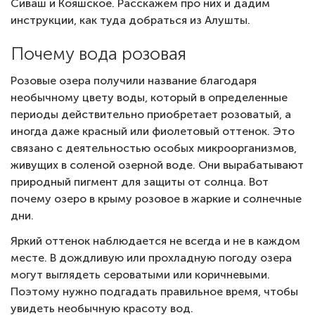
Сиваш и Кояшское. Расскажем про них и дадим
инструкции, как туда добраться из Алушты.
Почему вода розовая
Розовые озера получили название благодаря
необычному цвету воды, который в определенные
периоды действительно приобретает розоватый, а
иногда даже красный или фиолетовый оттенок. Это
связано с деятельностью особых микроорганизмов,
живущих в соленой озерной воде. Они вырабатывают
природный пигмент для защиты от солнца. Вот
почему озеро в крыму розовое в жаркие и солнечные
дни.
Яркий оттенок наблюдается не всегда и не в каждом
месте. В дождливую или прохладную погоду озера
могут выглядеть сероватыми или коричневыми.
Поэтому нужно подгадать правильное время, чтобы
увидеть необычную красоту вод.