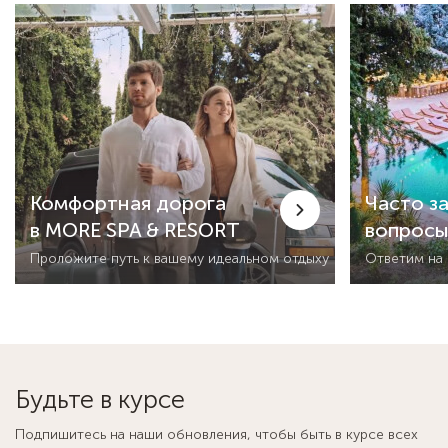
Комфортная дорога
Часто з
в MORE SPA & RESORT
вопрос
Проложите путь к вашему идеальном отдыху
Ответим на
Будьте в курсе
Подпишитесь на наши обновления, чтобы быть в курсе всех