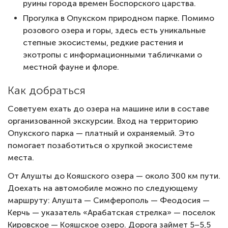
руины города времен Боспорского царства.
Прогулка в Опукском природном парке. Помимо
розового озера и горы, здесь есть уникальные
степные экосистемы, редкие растения и
экотропы с информационными табличками о
местной фауне и флоре.
Как добраться
Советуем ехать до озера на машине или в составе
организованной экскурсии. Вход на территорию
Опукского парка — платный и охраняемый. Это
помогает позаботиться о хрупкой экосистеме
места.
От Алушты до Кояшского озера — около 300 км пути.
Доехать на автомобиле можно по следующему
маршруту: Алушта — Симферополь — Феодосия —
Керчь — указатель «Арабатская стрелка» — поселок
Кировское — Кояшское озеро. Дорога займет 5–5,5