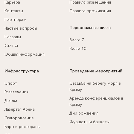
Карьера
Правила размещения
Контакты
Правила проживания
Партнерам
Персональные виллы
Частые вопросы
Награды
Вилла 7
Статьи
Вилла 10
Общая информация
Инфраструктура
Проведение мероприятий
Спорт
Свадьба на берегу моря в
Крыму
Развлечения
Аренда конференц-залов в
Детям
Крыму
Лазертаг Арена
Дни рождения
Оздоровление
Фуршеты и банкеты
Бары и рестораны