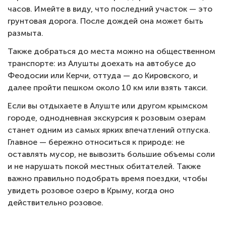
часов. Имейте в виду, что последний участок — это
грунтовая дорога. После дождей она может быть
размыта.
Также добраться до места можно на общественном
транспорте: из Алушты доехать на автобусе до
Феодосии или Керчи, оттуда — до Кировского, и
далее пройти пешком около 10 км или взять такси.
Если вы отдыхаете в Алуште или другом крымском
городе, однодневная экскурсия к розовым озерам
станет одним из самых ярких впечатлений отпуска.
Главное — бережно относиться к природе: не
оставлять мусор, не вывозить большие объемы соли
и не нарушать покой местных обитателей. Также
важно правильно подобрать время поездки, чтобы
увидеть розовое озеро в Крыму, когда оно
действительно розовое.