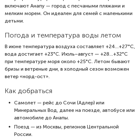
включают Анапу — город с песчаными пляжами и
мелким морем. Он идеален для семей с маленькими
детьми.
Погода и температура воды летом
В июне температура воздуха составляет +24…+27°C,
вода достигает +23°C. Июль–август — +28…+32°C
при температуре моря около +25°C. Летом бывают
бризы и ветреные дни, в холодный сезон возможен
ветер «норд-ост».
Как добраться
Самолет — рейс до Сочи (Адлер) или
Минеральных Вод, далее на поезде, автобусе или
автомобиле до Анапы.
Поезд — из Москвы, регионов Центральной
России.