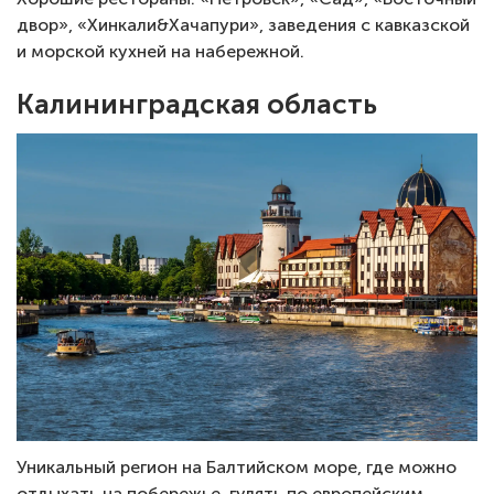
двор», «Хинкали&Хачапури», заведения с кавказской
и морской кухней на набережной.
Калининградская область
Уникальный регион на Балтийском море, где можно
отдыхать на побережье, гулять по европейским