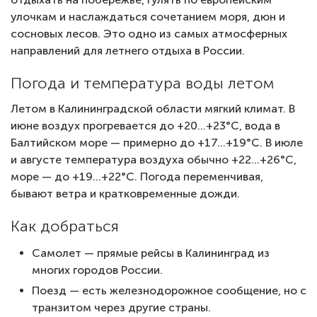
улочкам и наслаждаться сочетанием моря, дюн и
сосновых лесов. Это одно из самых атмосферных
направлений для летнего отдыха в России.
Погода и температура воды летом
Летом в Калининградской области мягкий климат. В
июне воздух прогревается до +20…+23°C, вода в
Балтийском море — примерно до +17…+19°C. В июле
и августе температура воздуха обычно +22…+26°C,
море — до +19…+22°C. Погода переменчивая,
бывают ветра и кратковременные дожди.
Как добраться
Самолет — прямые рейсы в Калининград из
многих городов России.
Поезд — есть железнодорожное сообщение, но с
транзитом через другие страны.