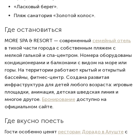
«Ласковый берег».
Пляж санатория «Золотой колос».
Где остановиться
MORE SPA & RESORT — современный
семейный отель
в тихой части города с собственным пляжем с
мелкой галькой и спа-центром. Номера оборудованы
кондиционерами и балконами с видом на море или
горы. На территории работают крытый и открытый
бассейны, фитнес-центр. Создана развитая
инфраструктура для детей любого возраста: игровые
площадки, анимация, детская шведская линия и
многое другое.
Бронирование
доступно на
официальном сайте.
Где вкусно поесть
Гости особенно ценят
ресторан Дорадо в Алуште
с