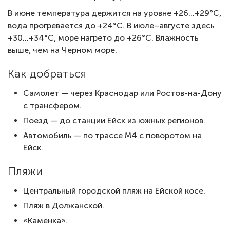
В июне температура держится на уровне +26…+29°C,
вода прогревается до +24°C. В июле–августе здесь
+30…+34°C, море нагрето до +26°C. Влажность
выше, чем на Черном море.
Как добраться
Самолет — через Краснодар или Ростов-на-Дону
с трансфером.
Поезд — до станции Ейск из южных регионов.
Автомобиль — по трассе М4 с поворотом на
Ейск.
Пляжи
Центральный городской пляж на Ейской косе.
Пляж в Должанской.
«Каменка».