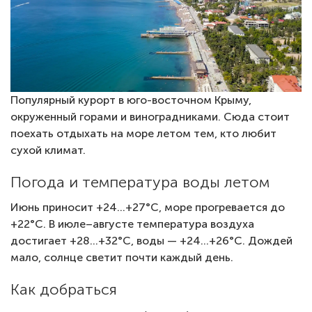
Популярный курорт в юго-восточном Крыму,
окруженный горами и виноградниками. Сюда стоит
поехать отдыхать на море летом тем, кто любит
сухой климат.
Погода и температура воды летом
Июнь приносит +24…+27°C, море прогревается до
+22°C. В июле–августе температура воздуха
достигает +28…+32°C, воды — +24…+26°C. Дождей
мало, солнце светит почти каждый день.
Как добраться