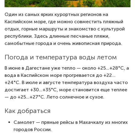
Один из самых ярких курортных регионов на
Каспийском море, где можно совместить пляжный
отдых, горные маршруты и знакомство с культурой
республики. Здесь длинные песчаные пляжи,
самобытные города и очень живописная природа.
Погода и температура воды летом
В июне в Дагестане уже тепло — около +25…+28°C, а
вода в Каспийском море прогревается до +22…
+24°C. В июле и августе температура воздуха часто
достигает +30…+35°C, море становится еще теплее
— до +25…+27°C. Лето солнечное и сухое.
Как добраться
Самолет — прямые рейсы в Махачкалу из многих
городов России.