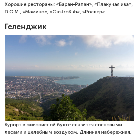
Хорошие рестораны: «Баран-Рапан», «Плакучая ива»,
D.O.M., «Мамино», «GastroKub», «Роллер».
Геленджик
Курорт в живописной бухте славится сосновыми
лесами и целебным воздухом. Длинная набережная,