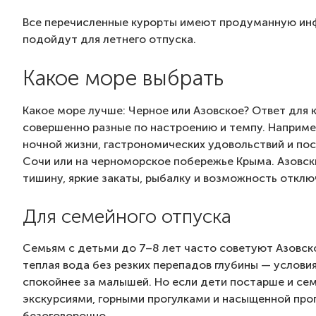
Все перечисленные курорты имеют продуманную инф
подойдут для летнего отпуска.
Какое море выбрать
Какое море лучше: Черное или Азовское? Ответ для к
совершенно разные по настроению и темпу. Наприме
ночной жизни, гастрономических удовольствий и пос
Сочи или на черноморское побережье Крыма. Азовск
тишину, яркие закаты, рыбалку и возможность отклю
Для семейного отпуска
Семьям с детьми до 7–8 лет часто советуют Азовско
теплая вода без резких перепадов глубины — услови
спокойнее за малышей. Но если дети постарше и сем
экскурсиями, горными прогулками и насыщенной про
безоговорочно.