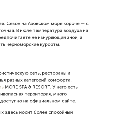
ее. Сезон на Азовском море короче — с
точная. В июле температура воздуха на
предпочитаете не изнуряющий зной, а
еть черноморские курорты.
истическую сеть, рестораны и
ья разных категорий комфорта.
ль
MORE SPA & RESORT. У него есть
живописная территория, много
доступно на официальном сайте.
ых здесь носит более спокойный