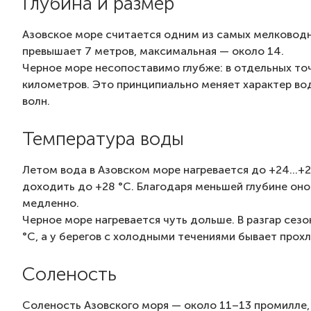
Глубина и размер
Азовское море считается одним из самых мелководны
превышает 7 метров, максимальная — около 14.
Черное море несопоставимо глубже: в отдельных точ
километров. Это принципиально меняет характер вод
волн.
Температура воды
Летом вода в Азовском море нагревается до +24…+25
доходить до +28 °C. Благодаря меньшей глубине оно
медленно.
Черное море нагревается чуть дольше. В разгар сез
°C, а у берегов с холодными течениями бывает прох
Соленость
Соленость Азовского моря — около 11–13 промилле,