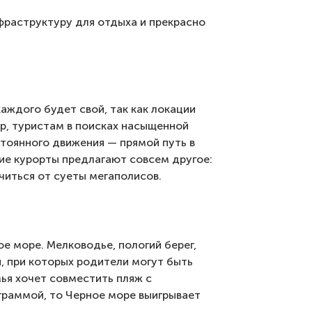
раструктуру для отдыха и прекрасно
аждого будет свой, так как локации
р, туристам в поисках насыщенной
тоянного движения — прямой путь в
ие курорты предлагают совсем другое:
читься от суеты мегаполисов.
е море. Мелководье, пологий берег,
я, при которых родители могут быть
ья хочет совместить пляж с
граммой, то Черное море выигрывает