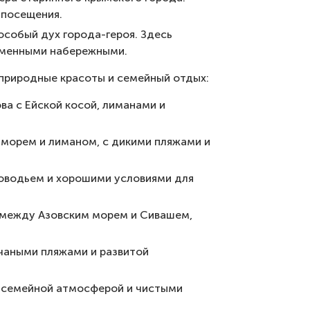
 посещения.
особый дух города-героя. Здесь
еменными набережными.
 природные красоты и семейный отдых:
ва с Ейской косой, лиманами и
морем и лиманом, с дикими пляжами и
оводьем и хорошими условиями для
а между Азовским морем и Сивашем,
счаными пляжами и развитой
й семейной атмосферой и чистыми