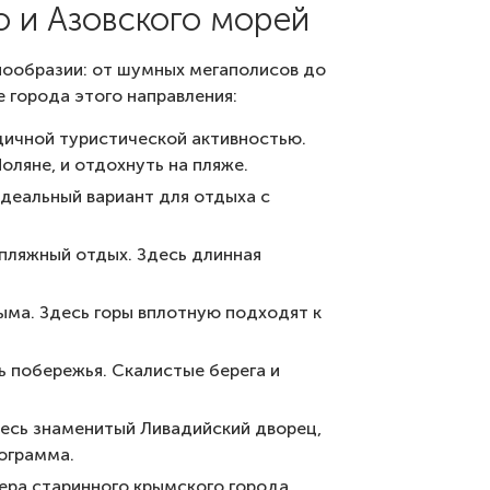
 и Азовского морей
нообразии: от шумных мегаполисов до
 города этого направления:
дичной туристической активностью.
оляне, и отдохнуть на пляже.
Идеальный вариант для отдыха с
 пляжный отдых. Здесь длинная
ыма. Здесь горы вплотную подходят к
ь побережья. Скалистые берега и
десь знаменитый Ливадийский дворец,
ограмма.
ера старинного крымского города.