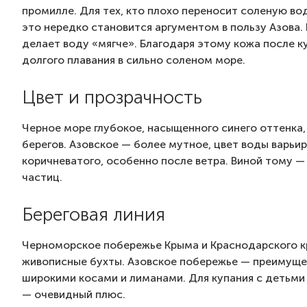
промилле. Для тех, кто плохо переносит соленую во
это нередко становится аргументом в пользу Азова.
делает воду «мягче». Благодаря этому кожа после ку
долгого плавания в сильно соленом море.
Цвет и прозрачность
Черное море глубокое, насыщенного синего оттенка
берегов. Азовское — более мутное, цвет воды варьи
коричневатого, особенно после ветра. Виной тому 
частиц.
Береговая линия
Черноморское побережье Крыма и Краснодарского кра
живописные бухты. Азовское побережье — преимущес
широкими косами и лиманами. Для купания с детьми 
— очевидный плюс.