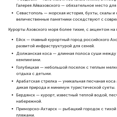
Галерея Айвазовского — обязательное место для
Севастополь — морская история, бухты, скалы и 
величественные памятники соседствуют с совр
Курорты Азовского моря более тихие, с акцентом на
Ейск — главный курортный город российского Азо
развитой инфраструктурой для семей.
Должанская коса — длинная полоса суши между 
кемпингами.
Голубицкая — небольшой поселок с теплым мелк
отдыха с детьми.
Арабатская стрелка — уникальная песчаная кос
дикая природа и минимум туристической суеты.
Бердянск — курорт, известный теплой водой, пе
набережной.
Приморско-Ахтарск — рыбацкий городок с тихо
пляжами.