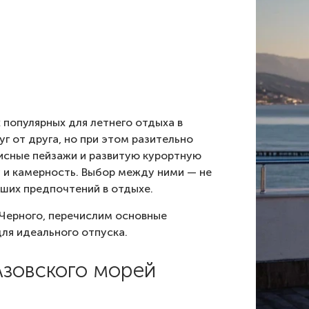
 популярных для летнего отдыха в
г от друга, но при этом разительно
писные пейзажи и развитую курортную
 и камерность. Выбор между ними — не
ваших предпочтений в отдыхе.
 Черного, перечислим основные
ля идеального отпуска.
Азовского морей