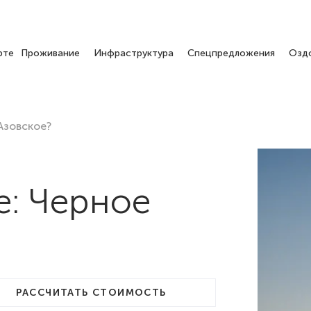
рте
Проживание
Инфраструктура
Спецпредложения
Озд
Азовское?
е: Черное
РАССЧИТАТЬ СТОИМОСТЬ