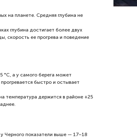
х на планете. Средняя глубина не
ках глубина достигает более двух
ы, скорость ее прогрева и поведение
 °C, а у самого берега может
 прогревается быстро и остывает
она температура держится в районе +25
ладнее.
 у Черного показатели выше — 17–18