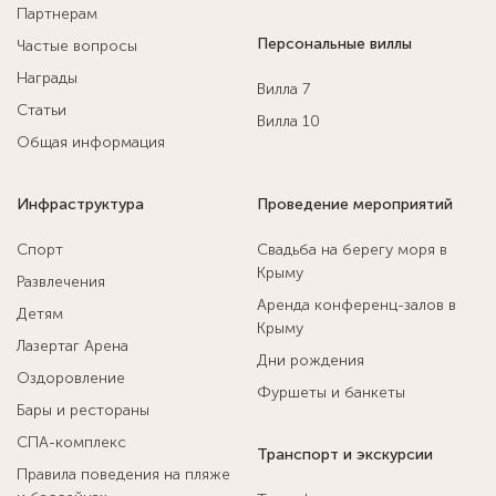
Партнерам
Персональные виллы
Частые вопросы
Награды
Вилла 7
Статьи
Вилла 10
Общая информация
Инфраструктура
Проведение мероприятий
Спорт
Свадьба на берегу моря в
Крыму
Развлечения
Аренда конференц-залов в
Детям
Крыму
Лазертаг Арена
Дни рождения
Оздоровление
Фуршеты и банкеты
Бары и рестораны
СПА-комплекс
Транспорт и экскурсии
Правила поведения на пляже