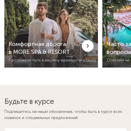
Комфортная дорога
Часто з
в MORE SPA & RESORT
вопрос
Проложите путь к вашему идеальном отдыху
Ответим на
Будьте в курсе
Подпишитесь на наши обновления, чтобы быть в курсе всех
новинок и специальных предложений