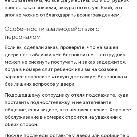
не обязательны, но всегда уместны. Если сотрудник
принес заказ вовремя, аккуратно и с улыбкой, его
вполне можно отблагодарить вознаграждением.
Особенности взаимодействия с
персоналом
Если вы сделали заказ, проверьте, что на вашей
двери нет таблички «Не беспокоить» — сотрудник
может не рискнуть постучать, и заказ задержится.
Когда в номере спит ребенок или вы на созвоне,
заранее попросите «тихую доставку»: без звонка и
без лишних вопросов у двери.
Подошедшему сотруднику отеля подскажите, куда
поставить поднос/тележку, и не затягивайте
общение, если видите, что человек спешит. Хорошее
обслуживание в номерах строится на уважении с
обеих сторон.
Посуду после еды оставьте у двери или сообщите о