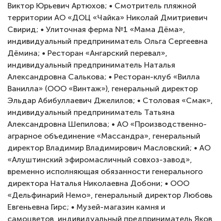
Виктор Юрьевич Артюхов; • Смотритель пляжной
территории АО «ДОЦ «Чайка» Николай Дмитриевич
Свирид; • Улиточная ферма №1 «Мама Дёма»,
индивидуальный предприниматель Ольга Сергеевна
Дёмина; • Ресторан «Ангарский перевал»,
индивидуальный предприниматель Наталья
Александровна Салькова; • Ресторан-клуб «Вилла
Ванилла» (ООО «Винтаж»), генеральный директор
Эльдар Абибуллаевич Джелилов; • Столовая «Смак»,
индивидуальный предприниматель Татьяна
Александровна Шепилова; • АО «Производственно-
аграрное объединение «Массандра», генеральный
директор Владимир Владимирович Масловский; • АО
«Алуштинский эфиромасличный совхоз-завод»,
временно исполняющая обязанности генерального
директора Наталья Николаевна Добони; • ООО
«Дельфинарий Немо», генеральный директор Любовь
Евгеньевна Гирс; • Музей-магазин камня и
самоцветов, индивидуальный предприниматель Яков