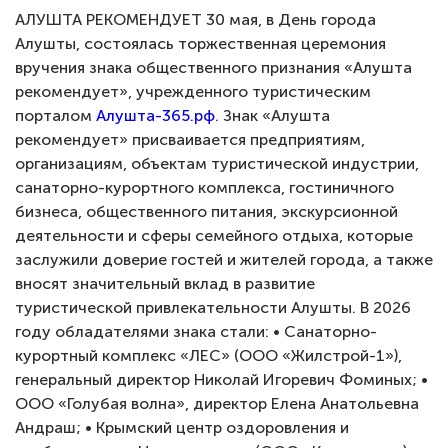
АЛУШТА РЕКОМЕНДУЕТ
30 мая, в День города
Алушты
, состоялась торжественная церемония
вручения знака общественного признания «Алушта
рекомендует», учрежденного туристическим
порталом
Алушта-365.рф
. Знак «Алушта
рекомендует» присваивается предприятиям,
организациям, объектам туристической индустрии,
санаторно-курортного комплекса, гостиничного
бизнеса, общественного питания, экскурсионной
деятельности и сферы семейного отдыха, которые
заслужили доверие гостей и жителей города, а также
вносят значительный вклад в развитие
туристической привлекательности Алушты. В 2026
году обладателями знака стали: • Санаторно-
курортный комплекс «ЛЕС» (ООО «Жилстрой-1»),
генеральный директор Николай Игоревич Фоминых; •
ООО «Голубая волна», директор Елена Анатольевна
Андраш; • Крымский центр оздоровления и