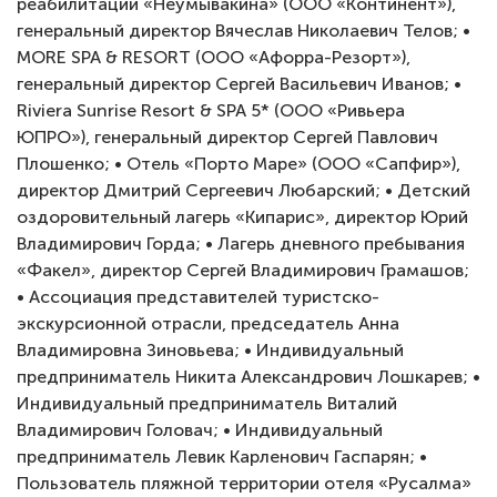
реабилитации «Неумывакина» (ООО «Континент»),
генеральный директор Вячеслав Николаевич Телов; •
MORE SPA & RESORT (ООО «Афорра-Резорт»),
генеральный директор Сергей Васильевич Иванов; •
Riviera Sunrise Resort & SPA 5* (ООО «Ривьера
ЮПРО»), генеральный директор Сергей Павлович
Плошенко; • Отель «Порто Маре» (ООО «Сапфир»),
директор Дмитрий Сергеевич Любарский; • Детский
оздоровительный лагерь «Кипарис», директор Юрий
Владимирович Горда; • Лагерь дневного пребывания
«Факел», директор Сергей Владимирович Грамашов;
• Ассоциация представителей туристско-
экскурсионной отрасли, председатель Анна
Владимировна Зиновьева; • Индивидуальный
предприниматель Никита Александрович Лошкарев; •
Индивидуальный предприниматель Виталий
Владимирович Головач; • Индивидуальный
предприниматель Левик Карленович Гаспарян; •
Пользователь пляжной территории отеля «Русалма»