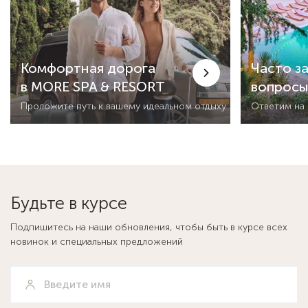
Комфортная дорога
Часто з
в MORE SPA & RESORT
вопрос
Проложите путь к вашему идеальном отдыху
Ответим на
Будьте в курсе
Подпишитесь на наши обновления, чтобы быть в курсе всех
новинок и специальных предложений