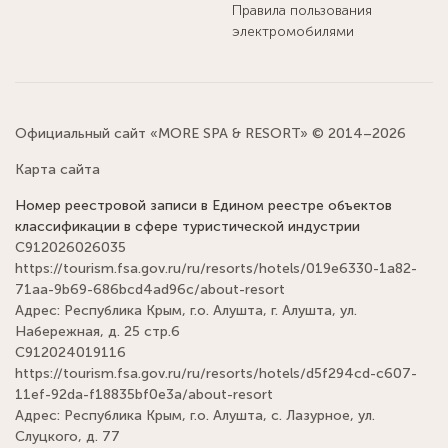
Правила пользования
электромобилями
Официальный сайт «MORE SPA & RESORT» © 2014–2026
Карта сайта
Номер реестровой записи в Едином реестре объектов
классификации в сфере туристической индустрии
С912026026035
https://tourism.fsa.gov.ru/ru/resorts/hotels/019e6330-1a82-
71aa-9b69-686bcd4ad96c/about-resort
Адрес: Республика Крым, г.о. Алушта, г. Алушта, ул.
Набережная, д. 25 стр.6
С912024019116
https://tourism.fsa.gov.ru/ru/resorts/hotels/d5f294cd-c607-
11ef-92da-f18835bf0e3a/about-resort
Адрес: Республика Крым, г.о. Алушта, с. Лазурное, ул.
Слуцкого, д. 77