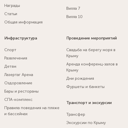
Награды
Вилла 7
Статьи
Вилла 10
Общая информация
Инфраструктура
Проведение мероприятий
Спорт
Свадьба на берегу моря в
Крыму
Развлечения
Аренда конференц-залов в
Детям
Крыму
Лазертаг Арена
Дни рождения
Оздоровление
Фуршеты и банкеты
Бары и рестораны
СПА-комплекс
Транспорт и экскурсии
Правила поведения на пляже
и бассейнах
Трансфер
Экскурсии по Крыму