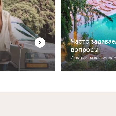
Часто задава
вопросы
Ответим на все вопро