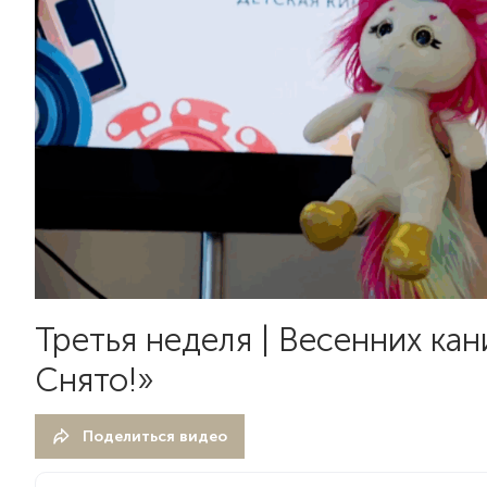
Третья неделя | Весенних ка
Снято!»
Поделиться видео