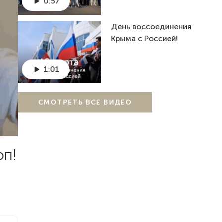
0:57
День воссоединения
Крыма с Россией!
1:01
СМОТРЕТЬ ВСЕ ВИДЕО
оп!