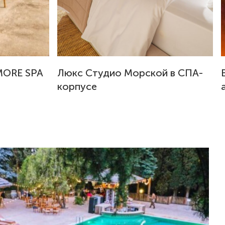
MORE SPA
Люкс Студио Морской в СПА-
корпусе