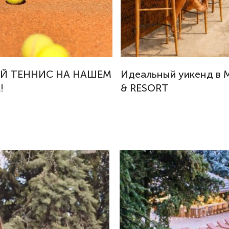
Й ТЕННИС НА НАШЕМ
Идеальный уикенд в 
!
& RESORT