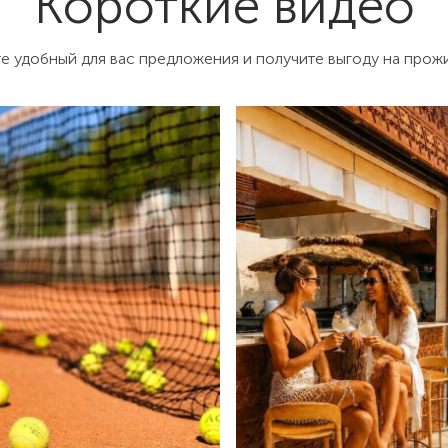
Короткие видео
е удобный для вас предложения и получите выгоду на прож