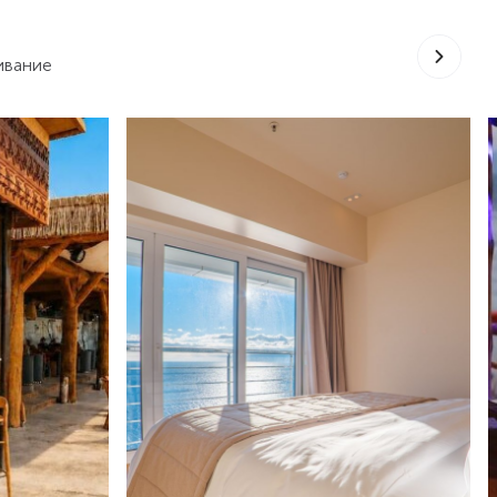
ивание