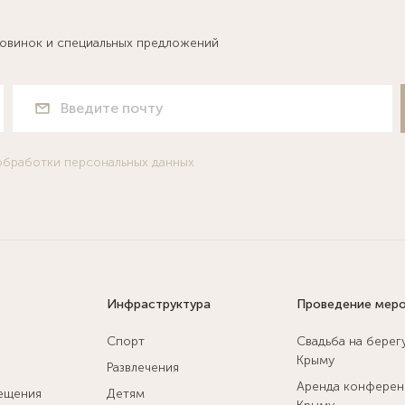
новинок и специальных предложений
обработки персональных данных
Инфраструктура
Проведение мер
Спорт
Свадьба на берег
Крыму
Развлечения
Аренда конферен
ещения
Детям