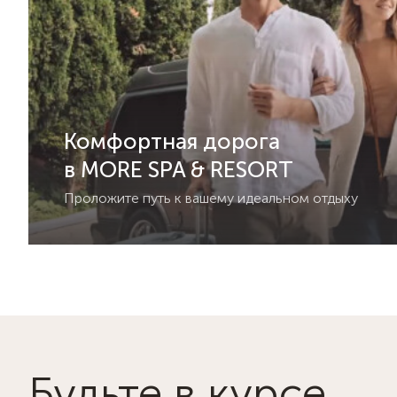
Комфортная дорога
в MORE SPA & RESORT
Проложите путь к вашему идеальном отдыху
Будьте в курсе