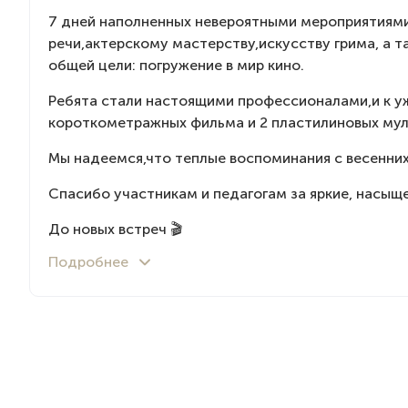
7 дней наполненных невероятными мероприятиям
речи,актерскому мастерству,искусству грима, а т
общей цели: погружение в мир кино.
Ребята стали настоящими профессионалами,и к 
короткометражных фильма и 2 пластилиновых му
Мы надеемся,что теплые воспоминания с весенних 
Спасибо участникам и педагогам за яркие, насыщ
До новых встреч 🎬