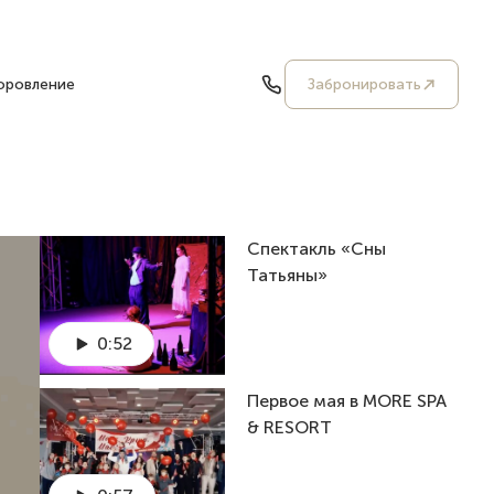
оровление
Забронировать
Спектакль «Сны
Татьяны»
0:52
Первое мая в MORE SPA
& RESORT