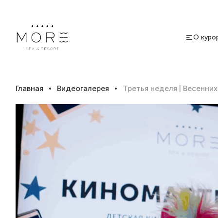
О куро
Главная
Видеогалерея
Третья неделя | Весенни