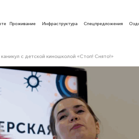
рте
Проживание
Инфраструктура
Спецпредложения
Озд
х каникул с детской киношколой «Стоп! Снято!»