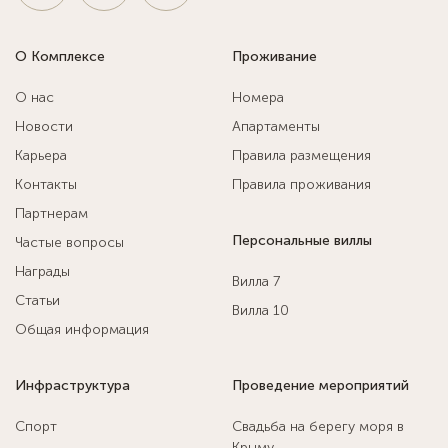
О Комплексе
Проживание
О нас
Номера
Новости
Апартаменты
Карьера
Правила размещения
Контакты
Правила проживания
Партнерам
Персональные виллы
Частые вопросы
Награды
Вилла 7
Статьи
Вилла 10
Общая информация
Инфраструктура
Проведение мероприятий
Спорт
Свадьба на берегу моря в
Крыму